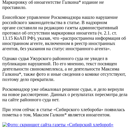
Маркировку об иноагентстве Галкина* издание не
проставило.
Енисейское управление Роскомнадзора нашло нарушение
российского законодательства в статье. В надзорном
органе составили на редакцию газеты административный
протокол об отсутствии маркировки иноагента (ч. 2.1. ст.
13.15 КоАП РФ), указав, что «распространена информация об
иностранном агенте, включенном в реестр иностранных
агентов, без указания на статус иностранного агента».
Однако судья Ужурского районного суда не увидел в
публикации нарушений. По его мнению, текст посвящен
деятельности свинокомплекса, а не деятельности Максима
Галкина*, также фото и иные сведения о комике отсутствуют,
поэтому дело прекратили.
Роскомнадзор уже обжаловал решение судьи, и дело вернули
на новое рассмотрение. Данных о результатах пересмотра дела
на сайте районного суда нет.
При этом сейчас в статье «Сибирского хлебороба» появилась
пометка о том, Максим Галкин* является иноагентом.