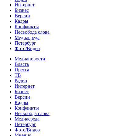
Интернет
Бизнес
Версии
Кадры
Конфликты
Несвобода слова
Медиасреда
Петербург
Фото/Видео
Медиановости
Власть
Пресса
ТВ
Радио
Интернет
Бизнес
Версии
Кадры
Конфликты
Несвобода слова
Медиасреда
Петербург
Фото/Видео
Мнения