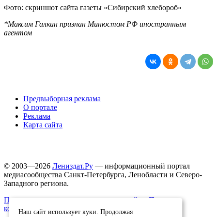
Фото: скриншот сайта газеты «Сибирский хлебороб»
*Максим Галкин признан Минюстом РФ иностранным
агентом
Предвыборная реклама
О портале
Реклама
Карта сайта
© 2003—2026
Лениздат.Ру
— информационный портал
медиасообщества Санкт-Петербурга, Ленобласти и Северо-
Западного региона.
Правила использования содержания сайта.
Политика
конфиденциальности.
Наш сайт использует куки. Продолжая