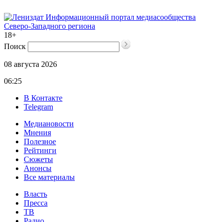
Информационный портал медиасообщества
Северо-Западного региона
18+
Поиск
08 августа 2026
06:25
В Контакте
Telegram
Медиановости
Мнения
Полезное
Рейтинги
Сюжеты
Анонсы
Все материалы
Власть
Пресса
ТВ
Радио