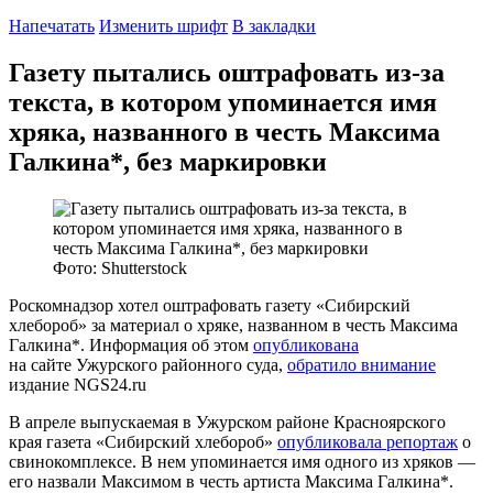
Напечатать
Изменить шрифт
В закладки
Газету пытались оштрафовать из-за
текста, в котором упоминается имя
хряка, названного в честь Максима
Галкина*, без маркировки
Фото: Shutterstock
Роскомнадзор хотел оштрафовать газету «Сибирский
хлебороб» за материал о хряке, названном в честь Максима
Галкина*. Информация об этом
опубликована
на сайте Ужурского районного суда,
обратило внимание
издание NGS24.ru
В апреле выпускаемая в Ужурском районе Красноярского
края газета «Сибирский хлебороб»
опубликовала репортаж
о
свинокомплексе. В нем упоминается имя одного из хряков —
его назвали Максимом в честь артиста Максима Галкина*.