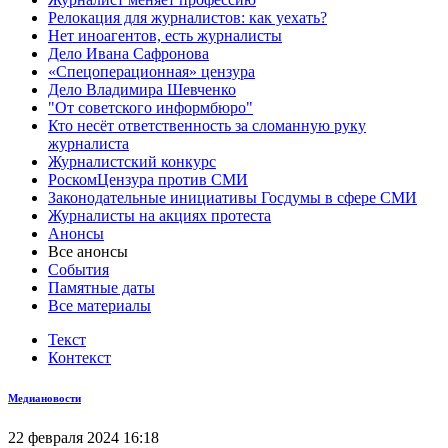
Релокация для журналистов: как уехать?
Нет иноагентов, есть журналисты
Дело Ивана Сафронова
«Спецоперационная» цензура
Дело Владимира Шевченко
"От советского информбюро"
Кто несёт ответственность за сломанную руку
журналиста
Журналистский конкурс
РоскомЦензура против СМИ
Законодательные инициативы Госдумы в сфере СМИ
Журналисты на акциях протеста
Анонсы
Все анонсы
События
Памятные даты
Все материалы
Текст
Контекст
Медиановости
22 февраля 2024 16:18