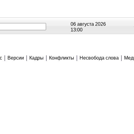
06 августа 2026
13:00
ОЕ
РЕЙТИНГИ
СЮЖЕТЫ
АНОНСЫ
В
с
Версии
Кадры
Конфликты
Несвобода слова
Мед