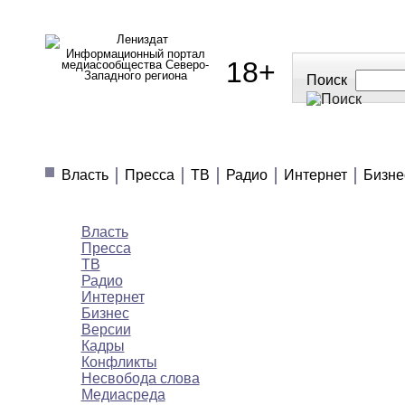
Информационный портал
18+
медиасообщества Северо-
Западного региона
Поиск
МЕДИАНОВОСТИ
МНЕНИЯ
ПОЛЕЗН
Власть
Пресса
ТВ
Радио
Интернет
Бизне
Медиановости
Власть
Пресса
ТВ
Радио
Интернет
Бизнес
Версии
Кадры
Конфликты
Несвобода слова
Медиасреда