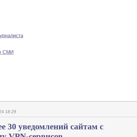
журналиста
ре СМИ
24 18:29
е 30 уведомлений сайтам с
му VPN-сервисов