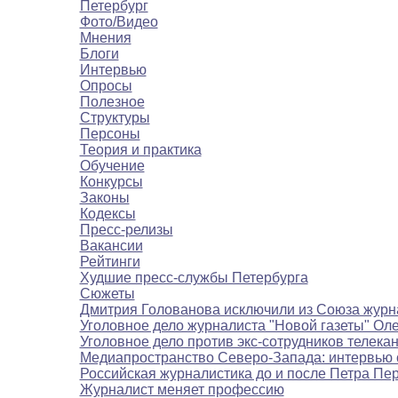
Петербург
Фото/Видео
Мнения
Блоги
Интервью
Опросы
Полезное
Структуры
Персоны
Теория и практика
Обучение
Конкурсы
Законы
Кодексы
Пресс-релизы
Вакансии
Рейтинги
Худшие пресс-службы Петербурга
Сюжеты
Дмитрия Голованова исключили из Союза журн
Уголовное дело журналиста "Новой газеты" Ол
Уголовное дело против экс-сотрудников телека
Медиапространство Северо-Запада: интервью 
Российская журналистика до и после Петра Пе
Журналист меняет профессию