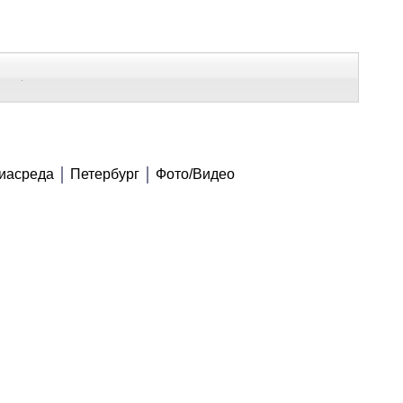
В Контакте
Telegram
СЕ МАТЕРИАЛЫ
иасреда
Петербург
Фото/Видео