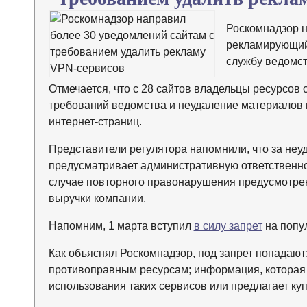
Роскомнадзор н
рекламирующи
службу ведомс
Отмечается, что с 28 сайтов владельцы ресурсо
требований ведомства и неудаление материалов 
интернет-страниц.
Представители регулятора напомнили, что за не
предусматривает административную ответственнос
случае повторного правонарушения предусмотрен
выручки компании.
Напомним, 1 марта вступил
в силу запрет
на попул
Как объяснял Роскомнадзор, под запрет попадают
противоправным ресурсам; информация, которая
использования таких сервисов или предлагает куп