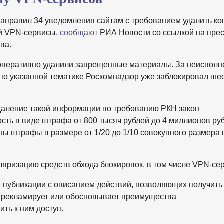
аправил 34 уведомления сайтам с требованием удалить кон
й VPN-сервисы,
сообщают
РИА Новости со ссылкой на прес
тва.
в оперативно удалили запрещенные материалы. За неисполн
по указанной тематике Роскомнадзор уже заблокировал ше
удаление такой информации по требованию РКН закон
ть в виде штрафа от 800 тысяч рублей до 4 миллионов руб
ы штрафы в размере от 1/20 до 1/10 совокупного размера 
яризацию средств обхода блокировок, в том числе VPN-се
: публикации с описанием действий, позволяющих получить 
 рекламирует или обосновывает преимущества
ить к ним доступ.