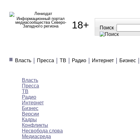
Информационный портал
18+
медиасообщества Северо-
Западного региона
Поиск
МЕДИАНОВОСТИ
МНЕНИЯ
ПОЛЕЗНОЕ
Власть
Пресса
ТВ
Радио
Интернет
Бизнес
Медиановости
Власть
Пресса
ТВ
Радио
Интернет
Бизнес
Версии
Кадры
Конфликты
Несвобода слова
Медиасреда