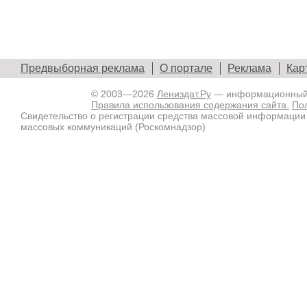
Предвыборная реклама
О портале
Реклама
Кар
© 2003—2026
Лениздат.Ру
— информационный п
Правила использования содержания сайта.
По
Свидетельство о регистрации средства массовой информации
массовых коммуникаций (Роскомнадзор)