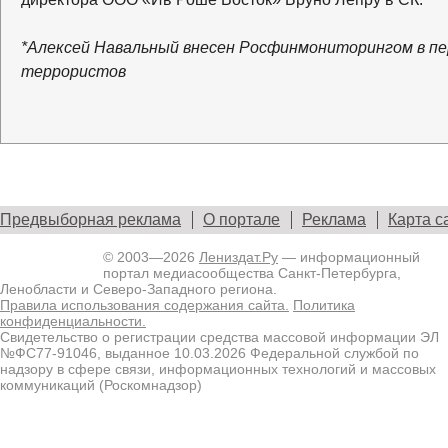
*Алексей Навальный внесен Росфинмониторингом в пе
террористов
Предвыборная реклама
О портале
Реклама
Карта с
© 2003—2026
Лениздат.Ру
— информационный
портал медиасообщества Санкт-Петербурга,
Ленобласти и Северо-Западного региона.
Правила использования содержания сайта.
Политика
конфиденциальности.
Свидетельство о регистрации средства массовой информации ЭЛ
№ФС77-91046, выданное 10.03.2026 Федеральной службой по
надзору в сфере связи, информационных технологий и массовых
коммуникаций (Роскомнадзор)