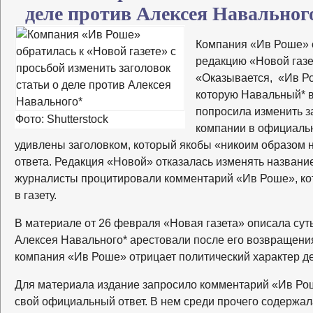
деле против Алексея Навальног
Компания «Ив Роше» 
редакцию «Новой газе
«Оказывается, «Ив Р
которую Навальный* в
попросила изменить з
Фото: Shutterstock
компании в официальн
удивлены заголовком, который якобы «никоим образом 
ответа. Редакция «Новой» отказалась изменять названи
журналисты процитировали комментарий «Ив Роше», ко
в газету.
В материале от 26 февраля «Новая газета» описала сут
Алексея Навального* арестовали после его возвращения
компания «Ив Роше» отрицает политический характер де
Для материала издание запросило комментарий «Ив Ро
свой официальный ответ. В нем среди прочего содержал