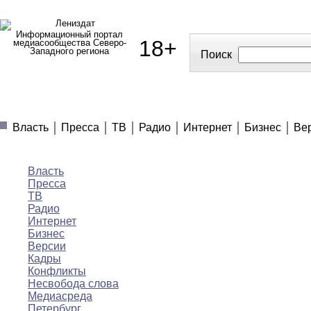
Информационный портал
18+
медиасообщества Северо-
Западного региона
Поиск
МЕДИАНОВОСТИ
МНЕНИЯ
ПОЛЕЗНОЕ
Власть
Пресса
ТВ
Радио
Интернет
Бизнес
Ве
Медиановости
Власть
Пресса
ТВ
Радио
Интернет
Бизнес
Версии
Кадры
Конфликты
Несвобода слова
Медиасреда
Петербург