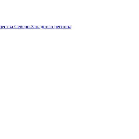
ества Северо-Западного региона