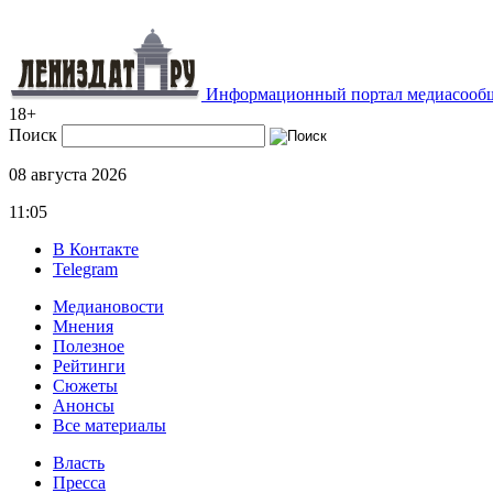
Информационный портал медиасообщ
18+
Поиск
08 августа 2026
11:05
В Контакте
Telegram
Медиановости
Мнения
Полезное
Рейтинги
Сюжеты
Анонсы
Все материалы
Власть
Пресса