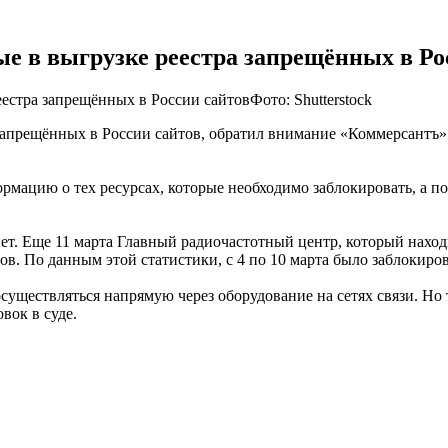
ые в выгрузке реестра запрещённых в Ро
Фото: Shutterstock
запрещённых в России сайтов, обратил внимание «Коммерсантъ».
мацию о тех ресурсах, которые необходимо заблокировать, а по
нет. Еще 11 марта Главный радиочастотный центр, который нахо
. По данным этой статистики, с 4 по 10 марта было заблокиров
уществляться напрямую через оборудование на сетях связи. Но т
вок в суде.