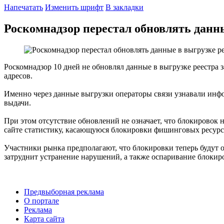
Напечатать
Изменить шрифт
В закладки
Роскомнадзор перестал обновлять данн
Роскомнадзор 10 дней не обновлял данные в выгрузке реестра 
адресов.
Именно через данные выгрузки операторы связи узнавали инфор
выдачи.
При этом отсутствие обновлений не означает, что блокировок 
сайте статистику, касающуюся блокировки фишинговых ресурсов
Участники рынка предполагают, что блокировки теперь будут ос
затруднит устранение нарушений, а также оспаривание блокиро
Предвыборная реклама
О портале
Реклама
Карта сайта