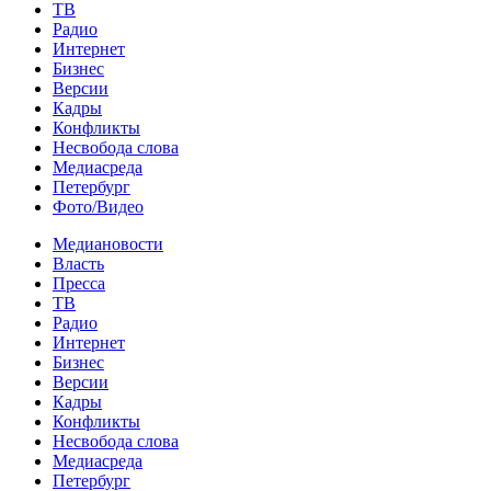
ТВ
Радио
Интернет
Бизнес
Версии
Кадры
Конфликты
Несвобода слова
Медиасреда
Петербург
Фото/Видео
Медиановости
Власть
Пресса
ТВ
Радио
Интернет
Бизнес
Версии
Кадры
Конфликты
Несвобода слова
Медиасреда
Петербург