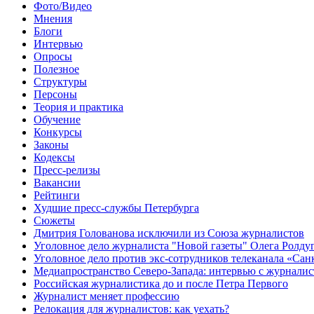
Фото/Видео
Мнения
Блоги
Интервью
Опросы
Полезное
Структуры
Персоны
Теория и практика
Обучение
Конкурсы
Законы
Кодексы
Пресс-релизы
Вакансии
Рейтинги
Худшие пресс-службы Петербурга
Сюжеты
Дмитрия Голованова исключили из Союза журналистов
Уголовное дело журналиста "Новой газеты" Олега Ролду
Уголовное дело против экс-сотрудников телеканала «Сан
Медиапространство Северо-Запада: интервью с журнали
Российская журналистика до и после Петра Первого
Журналист меняет профессию
Релокация для журналистов: как уехать?