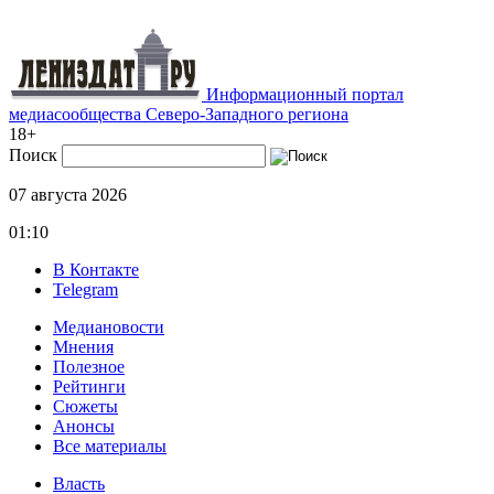
Информационный портал
медиасообщества Северо-Западного региона
18+
Поиск
07 августа 2026
01:10
В Контакте
Telegram
Медиановости
Мнения
Полезное
Рейтинги
Сюжеты
Анонсы
Все материалы
Власть