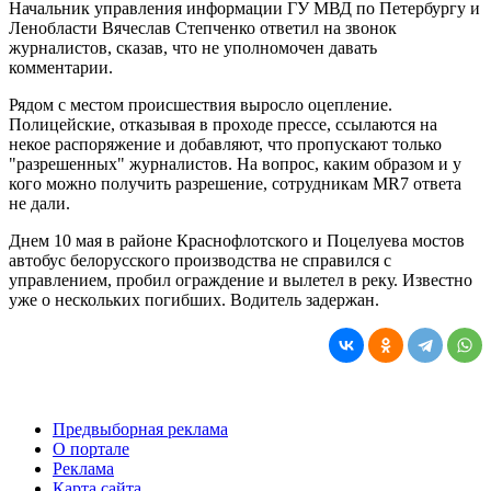
Начальник управления информации ГУ МВД по Петербургу и
Ленобласти Вячеслав Степченко ответил на звонок
журналистов, сказав, что не уполномочен давать
комментарии.
Рядом с местом происшествия выросло оцепление.
Полицейские, отказывая в проходе прессе, ссылаются на
некое распоряжение и добавляют, что пропускают только
"разрешенных" журналистов. На вопрос, каким образом и у
кого можно получить разрешение, сотрудникам MR7 ответа
не дали.
Днем 10 мая в районе Краснофлотского и Поцелуева мостов
автобус белорусского производства не справился с
управлением, пробил ограждение и вылетел в реку. Известно
уже о нескольких погибших. Водитель задержан.
Предвыборная реклама
О портале
Реклама
Карта сайта