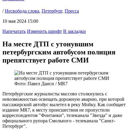
/
Несвобода слова
,
Петербург
,
Пресса
10 мая 2024 15:00
Напечатать
Изменить шрифт
В закладки
На месте ДТП с утонувшим
петербургским автобусом полиция
препятствует работе СМИ
Фото: Павел Даиси / MR7
Петербургские журналисты массово столкнулись с
невозможностью освещать дорожную аварию, при которой
пассажирский автобус вылетел в реку Мойку. Как сообщает
издание MR7, к месту происшествия не пропустили
корреспондентов "Фонтанки", телеканала "Звезда" и даже
официального рупора Смольного - телеканала "Санкт-
Петербург".