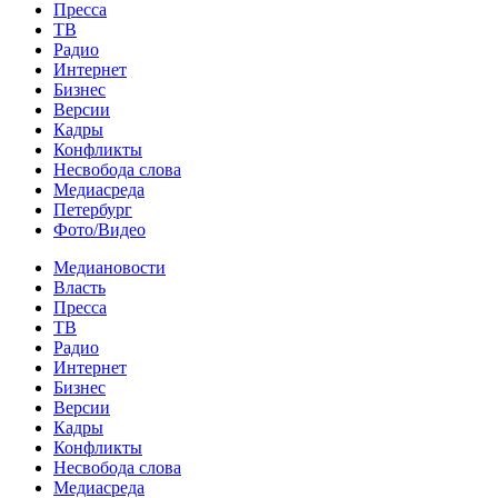
Пресса
ТВ
Радио
Интернет
Бизнес
Версии
Кадры
Конфликты
Несвобода слова
Медиасреда
Петербург
Фото/Видео
Медиановости
Власть
Пресса
ТВ
Радио
Интернет
Бизнес
Версии
Кадры
Конфликты
Несвобода слова
Медиасреда