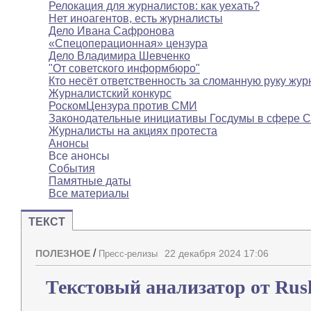
Релокация для журналистов: как уехать?
Нет иноагентов, есть журналисты
Дело Ивана Сафронова
«Спецоперационная» цензура
Дело Владимира Шевченко
"От советского информбюро"
Кто несёт ответственность за сломанную руку жур
Журналистский конкурс
РоскомЦензура против СМИ
Законодательные инициативы Госдумы в сфере 
Журналисты на акциях протеста
Анонсы
Все анонсы
События
Памятные даты
Все материалы
ТЕКСТ
/
ПОЛЕЗНОЕ
22 декабря 2024 17:06
Пресс-релизы
Текстовый анализатор от Rush