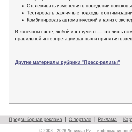
Отслеживать изменения в поведении поисковы
Тестировать различные подходы к оптимизаци
Комбинировать автоматический анализ с экспе
В конечном счете, любой инструмент — это лишь по
правильной интерпретации данных и принятия взве
Другие материалы рубрики "Пресс-релизы"
Предвыборная реклама
О портале
Реклама
Кар
© 2003—2026
Лениздат.Ру
— информационный п