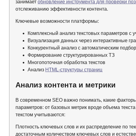
занимает
обновление инструмента для проверки пози
отслеживанию эффективности контента.
Ключевые возможности платформы:
Комплексный анализ текстовых параметров с у
Визуализация данных через интерактивные гр
Конкурентный анализ с автоматическим подбо
Формирование структурированных ТЗ
Многопоточная обработка текстов
Анализ
HTML-структуры страниц
Анализ контента и метрики
В современном SEO важно понимать, какие факторы
параметров: от базовых метрик вроде объема текста
текстом учитываются:
Плотность ключевых слов и их распределение по те
достаточным количеством ключевых слов и естестве