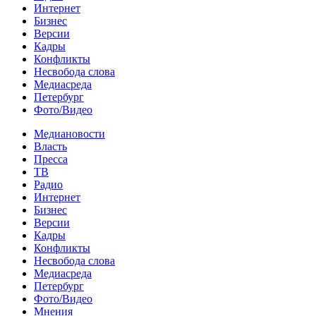
Интернет
Бизнес
Версии
Кадры
Конфликты
Несвобода слова
Медиасреда
Петербург
Фото/Видео
Медиановости
Власть
Пресса
ТВ
Радио
Интернет
Бизнес
Версии
Кадры
Конфликты
Несвобода слова
Медиасреда
Петербург
Фото/Видео
Мнения