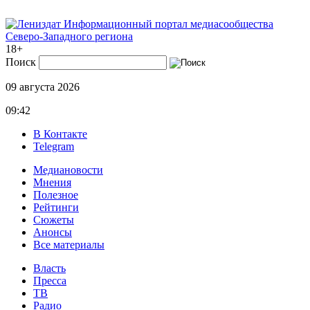
Информационный портал медиасообщества
Северо-Западного региона
18+
Поиск
09 августа 2026
09:42
В Контакте
Telegram
Медиановости
Мнения
Полезное
Рейтинги
Сюжеты
Анонсы
Все материалы
Власть
Пресса
ТВ
Радио