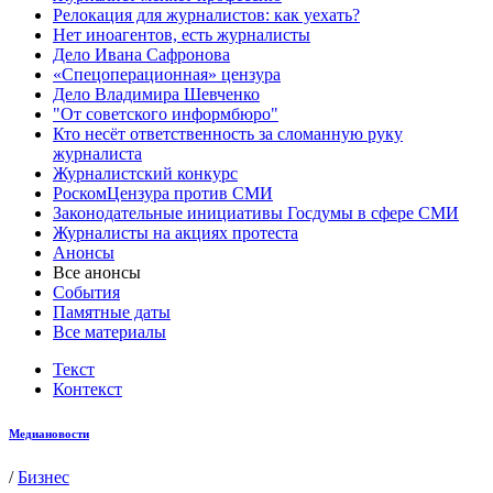
Релокация для журналистов: как уехать?
Нет иноагентов, есть журналисты
Дело Ивана Сафронова
«Спецоперационная» цензура
Дело Владимира Шевченко
"От советского информбюро"
Кто несёт ответственность за сломанную руку
журналиста
Журналистский конкурс
РоскомЦензура против СМИ
Законодательные инициативы Госдумы в сфере СМИ
Журналисты на акциях протеста
Анонсы
Все анонсы
События
Памятные даты
Все материалы
Текст
Контекст
Медиановости
/
Бизнес