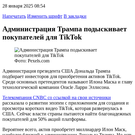
28 января 2025 08:54
Напечатать
Изменить шрифт
В закладки
Администрация Трампа подыскивает
покупателей для TikTok
Фото: Pexels.com
Администрация президента США Дональда Трампа
подбирает инвесторов для приобретения активов TikTok.
Среди основных претендентов называют Илона Маска и главу
технологической компании Oracle Ларри Эллисона.
Телекомпания CNBC со ссылкой на свои источники
рассказала о развитии эпопеи с приложением для создания и
просмотра коротких видео TikTok, которая развернулась в
США. Сейчас власти страны пытаются найти благонадежных
покупателей для 50% акций платформы.
Вероятнее всего, актив приобретет миллиардер Илон Маск,
наиболее близкий к администрации Дональда Трампа. Но есть