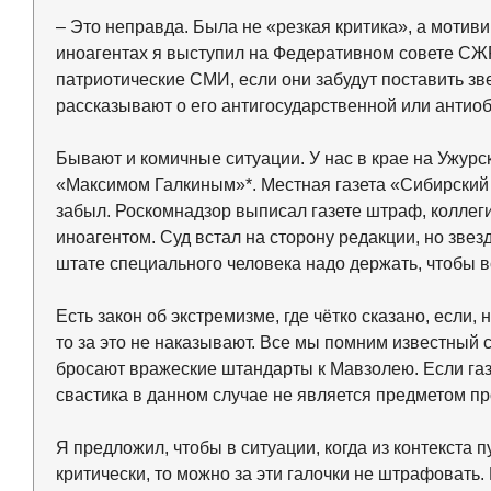
– Это неправда. Была не «резкая критика», а мотив
иноагентах я выступил на Федеративном совете СЖР.
патриотические СМИ, если они забудут поставить зве
рассказывают о его антигосударственной или антио
Бывают и комичные ситуации. У нас в крае на Ужурс
«Максимом Галкиным»*. Местная газета «Сибирски
забыл. Роскомнадзор выписал газете штраф, коллеги
иноагентом. Суд встал на сторону редакции, но звез
штате специального человека надо держать, чтобы в
Есть закон об экстремизме, где чётко сказано, если
то за это не наказывают. Все мы помним известный 
бросают вражеские штандарты к Мавзолею. Если газе
свастика в данном случае не является предметом п
Я предложил, чтобы в ситуации, когда из контекста 
критически, то можно за эти галочки не штрафовать. 