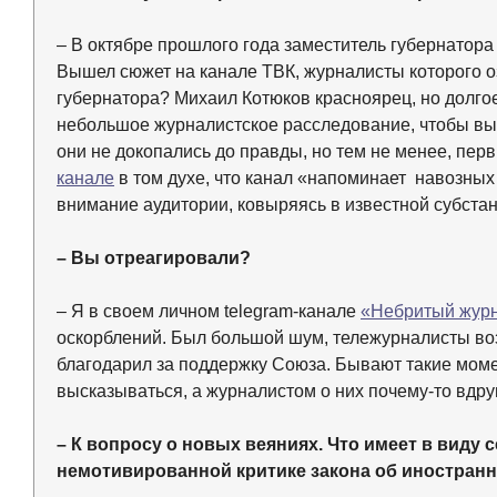
– В октябре прошлого года заместитель губернатор
Вышел сюжет на канале ТВК, журналисты которого оз
губернатора? Михаил Котюков красноярец, но долго
небольшое журналистское расследование, чтобы выя
они не докопались до правды, но тем не менее, пе
канале
в том духе, что канал «напоминает навозных
внимание аудитории, ковыряясь в известной субста
– Вы отреагировали?
– Я в своем личном telegram-канале
«Небритый жур
оскорблений. Был большой шум, тележурналисты во
благодарил за поддержку Союза. Бывают такие мом
высказываться, а журналистом о них почему-то вдруг
– К вопросу о новых веяниях. Что имеет в виду с
немотивированной критике закона об иностранн