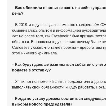
– Вас обвинили в попытке взять на себя «упра
речь?
– В 2019-м году я создал совместно с секретарём 
обменивались опытом и информацией руководители
лет, но после того, как Facebook** был признан экс
общаться. В прошлом году я решил: почему бы не пе
Соловьев указал, что такие проекты – прерогатива пр
этом никакого криминала.
– Как будут дальше развиваться события с учет
подаете в отставку?
– У них нет полномочий снять председателя отделен
выполнять свои обязанности. Я буду работать. Пок
– Когда по уставу должна состояться следующая
выборы нового председателя?