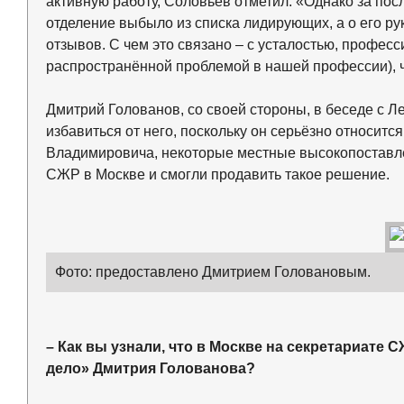
активную работу, Соловьев отметил: «Однако за пос
отделение выбыло из списка лидирующих, а о его ру
отзывов. С чем это связано – с усталостью, профес
распространённой проблемой в нашей профессии), 
Дмитрий Голованов, со своей стороны, в беседе с 
избавиться от него, поскольку он серьёзно относитс
Владимировича, некоторые местные высокопоставле
СЖР в Москве и смогли продавить такое решение.
Фото: предоставлено Дмитрием Головановым.
– Как вы узнали, что в Москве на секретариате
дело» Дмитрия Голованова?