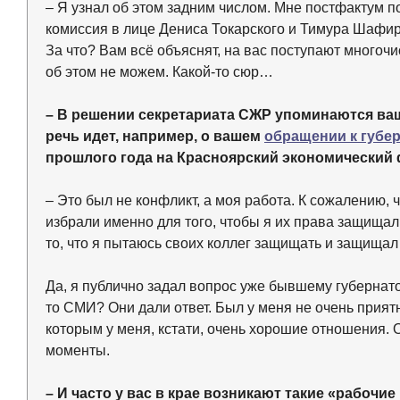
– Я узнал об этом задним числом. Мне постфактум п
комиссия в лице Дениса Токарского и Тимура Шафир
За что? Вам всё объяснят, на вас поступают много
об этом не можем. Какой-то сюр…
– В решении секретариата СЖР упоминаются ваш
речь идет, например, о вашем
обращении к губе
прошлого года на Красноярский экономический
– Это был не конфликт, а моя работа. К сожалению, 
избрали именно для того, чтобы я их права защищал
то, что я пытаюсь своих коллег защищать и защищал
Да, я публично задал вопрос уже бывшему губернато
то СМИ? Они дали ответ. Был у меня не очень прият
которым у меня, кстати, очень хорошие отношения. 
моменты.
– И часто у вас в крае возникают такие «рабочи