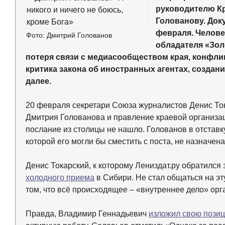
руководителю Кр
Голованову. Док
февраля. Человек
Фото: Дмитрий Голованов
обладателя «Зол
потеря связи с медиасообществом края, конфли
критика закона об иностранных агентах, создан
далее.
20 февраля секретари Союза журналистов Денис Ток
Дмитрия Голованова и правление краевой организ
послание из столицы не нашло. Голованов в отстав
которой его могли бы сместить с поста, не назначена
Денис Токарский, к которому Лениздат.ру обратился
холодного приема
в Сибири. Не стал общаться на э
том, что всё происходящее – «внутреннее дело» орг
Правда, Владимир Геннадьевич
изложил свою пози