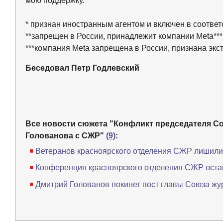
мою поддержку.
* признан иностранным агентом и включен в соотв
**запрещен в России, принадлежит компании Meta***
***компания Meta запрещена в России, признана экс
Беседовал Петр Годлевский
Все новости сюжета "Конфликт председателя Со
Голованова с СЖР"
(9)
:
Ветеранов красноярского отделения СЖР лишил
Конференция красноярского отделения СЖР остав
Дмитрий Голованов покинет пост главы Союза жу