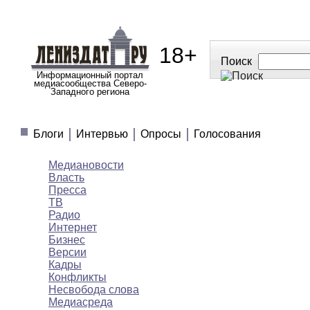
18+
Поиск
Информационный портал
медиасообщества Северо-
Западного региона
МЕДИАНОВОСТИ
МНЕНИЯ
ПОЛЕЗНОЕ
Блоги
Интервью
Опросы
Голосования
Медиановости
Власть
Пресса
ТВ
Радио
Интернет
Бизнес
Версии
Кадры
Конфликты
Несвобода слова
Медиасреда