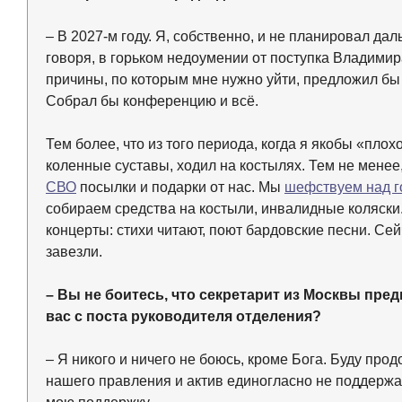
– В 2027-м году. Я, собственно, и не планировал дал
говоря, в горьком недоумении от поступка Владимир
причины, по которым мне нужно уйти, предложил бы с
Собрал бы конференцию и всё.
Тем более, что из того периода, когда я якобы «пло
коленные суставы, ходил на костылях. Тем не менее
СВО
посылки и подарки от нас. Мы
шефствуем над г
собираем средства на костыли, инвалидные коляск
концерты: стихи читают, поют бардовские песни. Се
завезли.
– Вы не боитесь, что секретарит из Москвы пре
вас с поста руководителя отделения?
– Я никого и ничего не боюсь, кроме Бога. Буду про
нашего правления и актив единогласно не поддерж