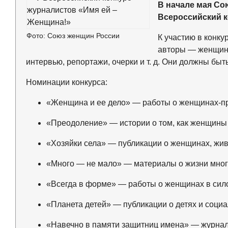
В начале мая С
Всероссийский к
Фото: Союз женщин России
К участию в конк
авторы — женщины
интервью, репортажи, очерки и т. д. Они должны быт
Номинации конкурса:
«Женщина и ее дело» — работы о женщинах-п
«Преодоление» — истории о том, как женщины 
«Хозяйки села» — публикации о женщинах, жив
«Много — не мало» — материалы о жизни мног
«Всегда в форме» — работы о женщинах в сило
«Планета детей» — публикации о детях и социа
«Навечно в памяти защитниц имена» — журнал