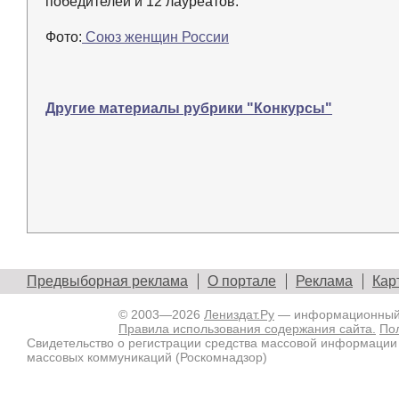
победителей и 12 лауреатов.
Фото:
Союз женщин России
Другие материалы рубрики "Конкурсы"
Предвыборная реклама
О портале
Реклама
Кар
© 2003—2026
Лениздат.Ру
— информационный п
Правила использования содержания сайта.
По
Свидетельство о регистрации средства массовой информации
массовых коммуникаций (Роскомнадзор)