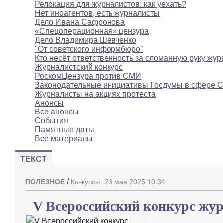
Релокация для журналистов: как уехать?
Нет иноагентов, есть журналисты
Дело Ивана Сафронова
«Спецоперационная» цензура
Дело Владимира Шевченко
"От советского информбюро"
Кто несёт ответственность за сломанную руку жур
Журналистский конкурс
РоскомЦензура против СМИ
Законодательные инициативы Госдумы в сфере 
Журналисты на акциях протеста
Анонсы
Все анонсы
События
Памятные даты
Все материалы
ТЕКСТ
/
ПОЛЕЗНОЕ
23 мая 2025 10:34
Конкурсы
V Всероссийский конкурс жу