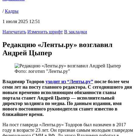
/
Кадры
1 июля 2025 12:51
Напечатать
Изменить шрифт
В закладки
Редакцию «Ленты.ру» возглавил
Андрей Цыпер
Фото: логотип "Ленты.ру"
Владимир Тодоров
уходит из “Ленты.ру”
после более чем
семи лет на посту главного редактора. С сегодняшнего дня
новым временно исполняющим обязанности главы
портала станет Андрей Цыпер — исполнительный
директор холдинга по медиа. По данным издания, имя
нового постоянного руководителя станет известно в
ближайшее время.
На пост главреда «Ленты.ру» Тодоров был назначен в 2017
году в возрасте 23 лет. Он признан самым молодым главредом
федерального СМИ в РФ. До этого Владимир работал в