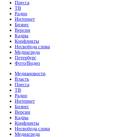
Пресса
ТВ
Радио
Интернет
Бизнес
Версии
Кадры
Конфликты
Несвобода слова
Медиасреда
Петербург
Фото/Видео
Медиановости
Власть
Пресса
ТВ
Радио
Интернет
Бизнес
Версии
Кадры
Конфликты
Несвобода слова
Медиасреда