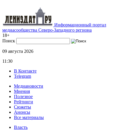
Информационный портал
медиасообщества Северо-Западного региона
18+
Поиск
09 августа 2026
11:30
В Контакте
Telegram
Медиановости
Мнения
Полезное
Рейтинги
Сюжеты
Анонсы
Все материалы
Власть