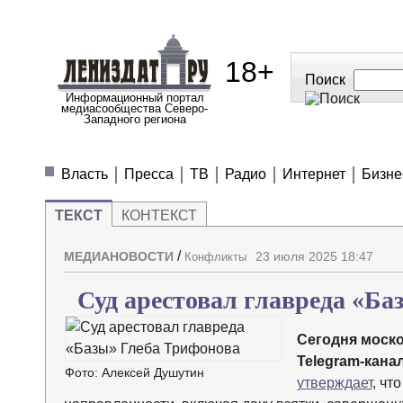
18+
Поиск
Информационный портал
медиасообщества Северо-
Западного региона
МЕДИАНОВОСТИ
МНЕНИЯ
ПОЛЕЗН
Власть
Пресса
ТВ
Радио
Интернет
Бизне
ТЕКСТ
КОНТЕКСТ
/
МЕДИАНОВОСТИ
23 июля 2025 18:47
Конфликты
Суд арестовал главреда «Ба
Сегодня моск
Telegram-кана
Фото: Алексей Душутин
утверждает
, чт