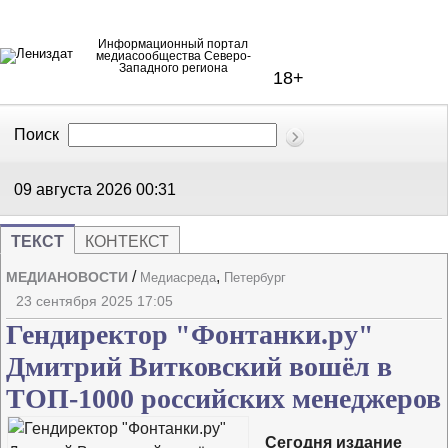
Информационный портал
медиасообщества Северо-
Западного региона
18+
Поиск
В Контакте
Telegram
09 августа 2026
00:31
ТЕКСТ
КОНТЕКСТ
/
,
МЕДИАНОВОСТИ
Медиасреда
Петербург
Напечата
Изме
23 сентября 2025 17:05
Гендиректор "Фонтанки.ру"
Дмитрий Витковский вошёл в
ТОП-1000 российских менеджеров
Сегодня издание