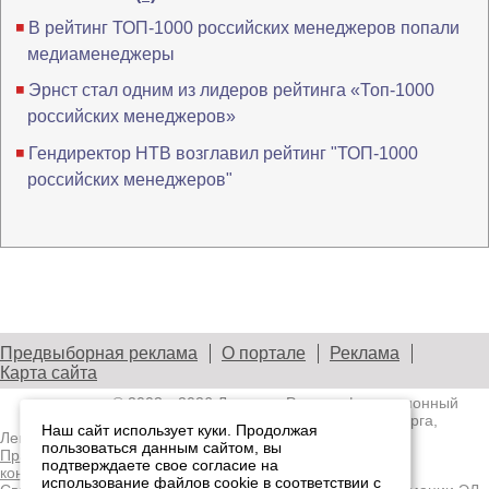
В рейтинг ТОП-1000 российских менеджеров попали
медиаменеджеры
Эрнст стал одним из лидеров рейтинга «Топ-1000
российских менеджеров»
Гендиректор НТВ возглавил рейтинг "ТОП-1000
российских менеджеров"
Предвыборная реклама
О портале
Реклама
Карта сайта
© 2003—2026
Лениздат.Ру
— информационный
портал медиасообщества Санкт-Петербурга,
Наш сайт использует куки. Продолжая
Ленобласти и Северо-Западного региона.
пользоваться данным сайтом, вы
Правила использования содержания сайта.
Политика
подтверждаете свое согласие на
конфиденциальности.
использование файлов cookie в соответствии с