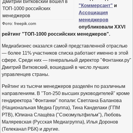
"Коммерсант"
и
Ассоциация
менеджеров
Фото: freepik.com
опубликовали XXVI
рейтинг "ТОП-1000 российских менеджеров".
Медиабизнес оказался самой представленной отраслью
— более 11% участников списка работают именно в этой
сфере. Среди них — генеральный директор "Фонтанки.ру"
Дмитрий Витковский, вошедший в число лучших
управленцев страны.
Рейтинг из тысячи менеджеров разделён по различным
направлениям. В "Топ-250 высших руководителей" кроме
гендиректора "Фонтанки" попали: Светлана Баланова
(Национальная Медиа Группа), Тина Канделаки (ГПМ
РТВ), Юлиана Слащёва ("Союзмультфильм"), Любовь
Маляревская (Русская Медиагруппа), Илья Доронов
(Телеканал РБК) и другие.