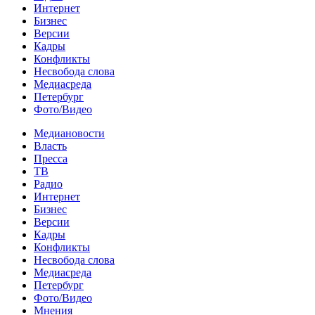
Интернет
Бизнес
Версии
Кадры
Конфликты
Несвобода слова
Медиасреда
Петербург
Фото/Видео
Медиановости
Власть
Пресса
ТВ
Радио
Интернет
Бизнес
Версии
Кадры
Конфликты
Несвобода слова
Медиасреда
Петербург
Фото/Видео
Мнения