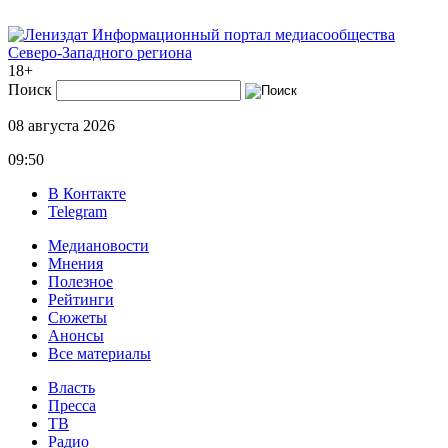
Информационный портал медиасообщества
Северо-Западного региона
18+
Поиск
08 августа 2026
09:50
В Контакте
Telegram
Медиановости
Мнения
Полезное
Рейтинги
Сюжеты
Анонсы
Все материалы
Власть
Пресса
ТВ
Радио