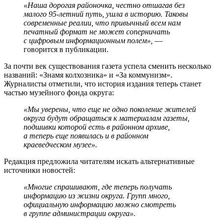
«Наша дорогая районочка, честно отшагав без
малого 95-летний путь, ушла в историю. Таковы
современные реалии, что привычный всем нам
печатный формат не может соперничать
с цифровым информационным полем»,
—
говорится в публикации.
За почти век существования газета успела сменить несколько
названий: «Знамя колхозника» и «За коммунизм».
Журналисты отметили, что история издания теперь станет
частью музейного фонда округа:
«Мы уверены, что еще не одно поколение жителей
округа будут обращаться к материалам газеты,
подшивки которой есть в районном архиве,
а теперь еще появилась и в районном
краеведческом музее».
Редакция предложила читателям искать альтернативные
источники новостей:
«Многие спрашивают, где теперь получать
информацию из жизни округа. Групп много,
официальную информацию можно смотреть
в группе администрации округа».