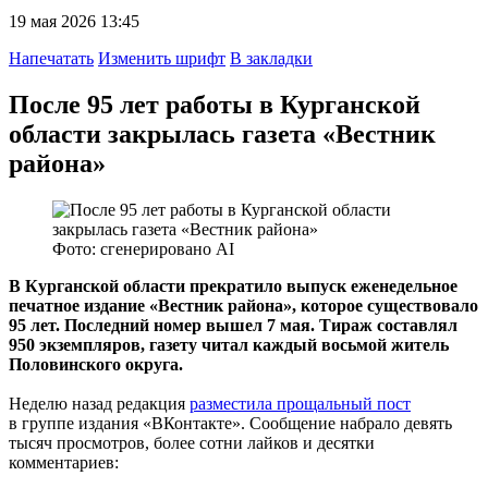
19 мая 2026 13:45
Напечатать
Изменить шрифт
В закладки
После 95 лет работы в Курганской
области закрылась газета «Вестник
района»
Фото: сгенерировано AI
В Курганской области прекратило выпуск еженедельное
печатное издание «Вестник района», которое существовало
95 лет. Последний номер вышел 7 мая. Тираж составлял
950 экземпляров, газету читал каждый восьмой житель
Половинского округа.
Неделю назад редакция
разместила прощальный пост
в группе издания «ВКонтакте». Сообщение набрало девять
тысяч просмотров, более сотни лайков и десятки
комментариев: