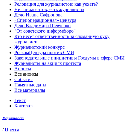
Релокация для журналистов: как уехать?
Нет иноагентов, есть журналисты
Дело Ивана Сафронова
«Спецоперационная» цензура
Дело Владимира Шевченко
"От советского информбюро"
Кто несёт ответственность за сломанную руку
журналиста
Журналистский конкурс
РоскомЦензура против СМИ
Законодательные инициативы Госдумы в сфере СМИ
Журналисты на акциях протеста
Анонсы
Все анонсы
События
Памятные даты
Все материалы
Текст
Контекст
Медиановости
/
Пресса