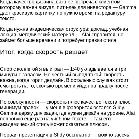
Когда качество дизайна важнее: встреча с клиентом,
которому важен визуал, питч-дек для инвестора — Gamma
даст красивую картинку, но нужно время на редактуру
текста.
Когда нужна академическая структура: доклад, учебная
лекция, методический материал — Alai справится, но
займет больше времени и потребует правки стиля.
Итог: когда скорость решает
Спор с коллегой я выиграл — 1:40 укладывается в три
минуты с запасом. Но честный вывод такой: скорость
важна, когда горит дедлайн. В остальных случаях стоит
смотреть на то, сколько времени уйдет на правку после
генерации.
По совокупности — скорость плюс качество текста плюс
минимум правок — у меня в фаворитах остался Slidy.
Gamma держу для задач, где нужен дизайн на уровне. Alai
попробую еще раз на учебном тексте — там его
академический стиль может оказаться плюсом.
Первая презентация в Slidy бесплатно — можно засечь