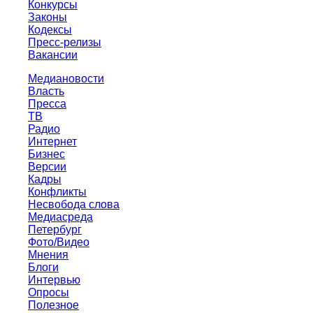
Конкурсы
Законы
Кодексы
Пресс-релизы
Вакансии
Медиановости
Власть
Пресса
ТВ
Радио
Интернет
Бизнес
Версии
Кадры
Конфликты
Несвобода слова
Медиасреда
Петербург
Фото/Видео
Мнения
Блоги
Интервью
Опросы
Полезное