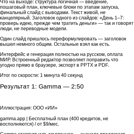
Что на выходе: структура логичная — введение,
пошаговый план, ключевые блоки по этапам запуска,
финальный слайд с выводами. Текст живой, не
канцелярный. Заголовок одного из слайдов: «День 1–7:
проверь идею, прежде чем тратить деньги» — так и говорят
люди, не переводные модели.
Один слайд пришлось переформулировать — заголовок
вышел немного общим. Остальные взял как есть.
Интерфейс и генерация полностью на русском, оплата
МИР. Встроенный редактор позволяет поправить что
угодно прямо в браузере, экспорт в PPTX и PDF.
Итог по скорости: 1 минута 40 секунд
Результат 1: Gamma 
—
 2:50
Иллюстрация: ООО «ИИ»
gamma.app | Бесплатный план (400 кредитов, не
восполняются) / от $9/мес.