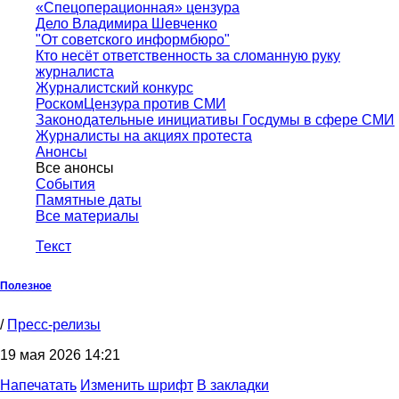
«Спецоперационная» цензура
Дело Владимира Шевченко
"От советского информбюро"
Кто несёт ответственность за сломанную руку
журналиста
Журналистский конкурс
РоскомЦензура против СМИ
Законодательные инициативы Госдумы в сфере СМИ
Журналисты на акциях протеста
Анонсы
Все анонсы
События
Памятные даты
Все материалы
Текст
Полезное
/
Пресс-релизы
19 мая 2026 14:21
Напечатать
Изменить шрифт
В закладки