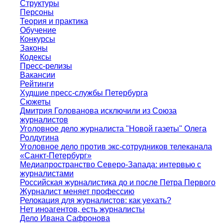
Структуры
Персоны
Теория и практика
Обучение
Конкурсы
Законы
Кодексы
Пресс-релизы
Вакансии
Рейтинги
Худшие пресс-службы Петербурга
Сюжеты
Дмитрия Голованова исключили из Союза
журналистов
Уголовное дело журналиста "Новой газеты" Олега
Ролдугина
Уголовное дело против экс-сотрудников телеканала
«Санкт-Петербург»
Медиапространство Северо-Запада: интервью с
журналистами
Российская журналистика до и после Петра Первого
Журналист меняет профессию
Релокация для журналистов: как уехать?
Нет иноагентов, есть журналисты
Дело Ивана Сафронова