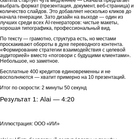
Gamma стартует чуть медленнее — сначала предлагает
выбрать формат (презентация, документ, веб-страница) и
количество слайдов. Это добавляет несколько кликов до
начала генерации. Зато дизайн на выходе — один из
лучших среди всех AI-генераторов: чистые макеты,
хорошая типографика, профессиональный вид.
По тексту — грамотно, структура есть, но местами
проскакивают обороты в духе переводного контента.
«Формирование стратегии взаимодействия с целевой
аудиторией» вместо «поговори с будущими клиентами».
Небольшое, но заметное.
Бесплатные 400 кредитов единовременны и не
восполняются — хватит примерно на 10 презентаций.
Итог по скорости: 2 минуты 50 секунд
Результат 1: Alai 
—
 4:20
Иллюстрация: ООО «ИИ»