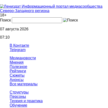
Информационный портал медиасообщества
Северо-Западного региона
18+
Поиск
07 августа 2026
07:10
В Контакте
Telegram
Медиановости
Мнения
Полезное
Рейтинги
Сюжеты
Анонсы
Все материалы
Структуры
Персоны
Теория и практика
Обучение