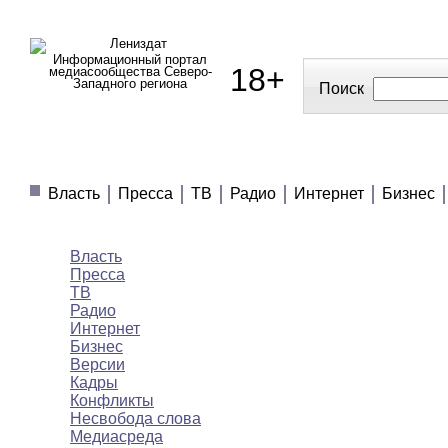
Информационный портал
18+
медиасообщества Северо-
Западного региона
Поиск
МЕДИАНОВОСТИ
МНЕНИЯ
ПОЛЕЗНОЕ
Власть
Пресса
ТВ
Радио
Интернет
Бизнес
Медиановости
Власть
Пресса
ТВ
Радио
Интернет
Бизнес
Версии
Кадры
Конфликты
Несвобода слова
Медиасреда