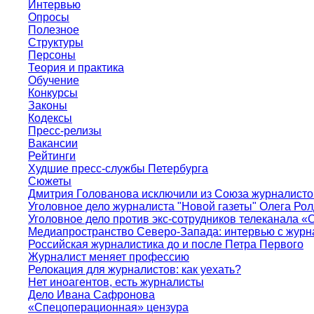
Интервью
Опросы
Полезное
Структуры
Персоны
Теория и практика
Обучение
Конкурсы
Законы
Кодексы
Пресс-релизы
Вакансии
Рейтинги
Худшие пресс-службы Петербурга
Сюжеты
Дмитрия Голованова исключили из Союза журналисто
Уголовное дело журналиста "Новой газеты" Олега Ро
Уголовное дело против экс-сотрудников телеканала «
Медиапространство Северо-Запада: интервью с журн
Российская журналистика до и после Петра Первого
Журналист меняет профессию
Релокация для журналистов: как уехать?
Нет иноагентов, есть журналисты
Дело Ивана Сафронова
«Спецоперационная» цензура