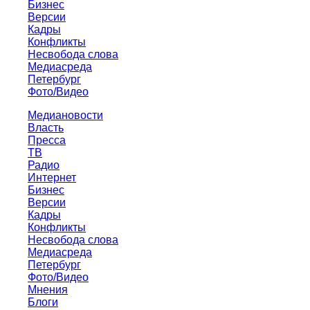
Бизнес
Версии
Кадры
Конфликты
Несвобода слова
Медиасреда
Петербург
Фото/Видео
Медиановости
Власть
Пресса
ТВ
Радио
Интернет
Бизнес
Версии
Кадры
Конфликты
Несвобода слова
Медиасреда
Петербург
Фото/Видео
Мнения
Блоги