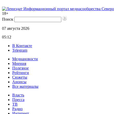
Информационный портал медиасообщества Северо
18+
Поиск
07 августа 2026
05:12
В Контакте
Telegram
Медиановости
Мнения
Полезное
Рейтинги
Сюжеты
Анонсы
Все материалы
Власть
Пресса
ТВ
Радио
Интернет