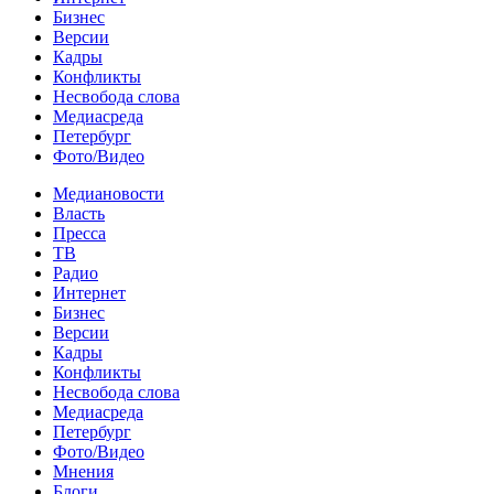
Бизнес
Версии
Кадры
Конфликты
Несвобода слова
Медиасреда
Петербург
Фото/Видео
Медиановости
Власть
Пресса
ТВ
Радио
Интернет
Бизнес
Версии
Кадры
Конфликты
Несвобода слова
Медиасреда
Петербург
Фото/Видео
Мнения
Блоги