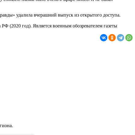
 правды» удалила вчерашний выпуск из открытого доступа.
РФ (2020 год). Является военным обозревателем газеты
гиона.