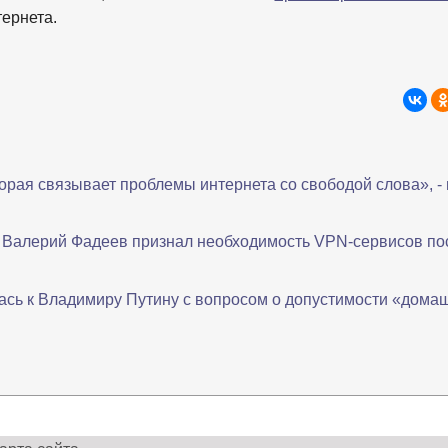
тернета.
торая связывает проблемы интернета со свободой слова», -
 Валерий Фадеев признал необходимость VPN-сервисов по
ась к Владимиру Путину с вопросом о допустимости «дома