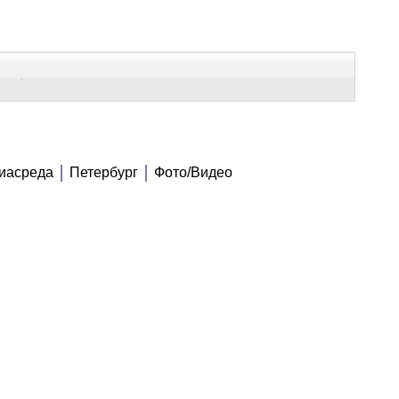
В Контакте
Telegram
СЕ МАТЕРИАЛЫ
иасреда
Петербург
Фото/Видео