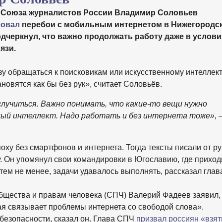
 Союза журналистов России Владимир Соловьев
овал
перебои с мобильным интернетом в Нижегородс
одчеркнул, что важно продолжать работу даже в услови
язи.
у обращаться к поисковикам или искусственному интеллект
новятся как бы без рук», считает Соловьёв.
случиться. Важно понимать, что какие-то вещи нужно
нный интеллект. Надо работать и без интернета тоже»,
оху без смартфонов и интернета. Тогда тексты писали от ру
. Он упомянул свои командировки в Югославию, где приход
 тем не менее, задачи удавалось выполнять, рассказал глав
бщества и правам человека (СПЧ) Валерий Фадеев заявил, 
рая связывает проблемы интернета со свободой слова».
езопасности, сказал он. Глава СПЧ
призвал россиян «взят