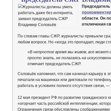
Председатель
прокомментир
области. Он п
отключения св
По словам главы СЖР, журналисты привыкли сраз
любом вопросе. Но «когда это пропадает, люди ста
«В непростое время мы живем, все может 
просто знать, не полагаясь на искусстве
отмечает председатель СЖР.
Соловьёв напомнил, что сам начинал карьеру в эп
печатали на машинках или диктовали по телефону
работать в условиях полного отсутствия связи, —
12 мая президент РФ по развитию гражданского о
«огорчает часть российской интеллигенции, кото
Ограничения связи обусловлены соображениями б