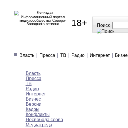
Информационный портал
18+
медиасообщества Северо-
Западного региона
Поиск
МЕДИАНОВОСТИ
МНЕНИЯ
ПОЛЕЗН
Власть
Пресса
ТВ
Радио
Интернет
Бизне
Медиановости
Власть
Пресса
ТВ
Радио
Интернет
Бизнес
Версии
Кадры
Конфликты
Несвобода слова
Медиасреда