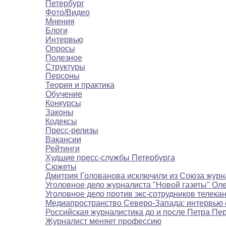
Петербург
Фото/Видео
Мнения
Блоги
Интервью
Опросы
Полезное
Структуры
Персоны
Теория и практика
Обучение
Конкурсы
Законы
Кодексы
Пресс-релизы
Вакансии
Рейтинги
Худшие пресс-службы Петербурга
Сюжеты
Дмитрия Голованова исключили из Союза журн
Уголовное дело журналиста "Новой газеты" Ол
Уголовное дело против экс-сотрудников телека
Медиапространство Северо-Запада: интервью 
Российская журналистика до и после Петра Пе
Журналист меняет профессию