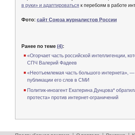
в руки» и адаптироваться
к перебоям в работе ин
Фото:
сайт Союза журналистов России
Ранее по теме
(4)
:
«Огорчает часть российской интеллигенции, ко
СПЧ Валерий Фадеев
«Неотъемлемая часть большого интернета», —
публикации его слов в СМИ
Политик-иноагент Екатерина Дунцова* обратил
протеста» против интернет-ограничений