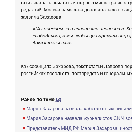
отказывалась печатать интервью министра иностр
редакций, Москва намерена доносить свою пози
заявила Захарова:
«Мы предаем это гласности неспроста. Ко
свободными, а мы якобы цензурируем инфо
доказательства».
Как сообщила Захарова, текст статьи Лаврова пе
российских посольств, постпредств и генеральных
Ранее по теме
(3)
:
Мария Захарова назвала «абсолютным цинизм
Мария Захарова назвала журналистов CNN воз
Представитель МИД РФ Мария Захарова: инос