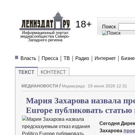
18+
Поиск
Информационный портал
медиасообщества Северо-
Западного региона
МЕДИАНОВОСТИ
МНЕНИЯ
ПОЛЕЗН
Власть
Пресса
ТВ
Радио
Интернет
Бизне
ТЕКСТ
КОНТЕКСТ
/
МЕДИАНОВОСТИ
19 июня 2026 12:31
Медиасреда
Мария Захарова назвала пре
Europe публиковать стать
Сегодня Дире
Захарова
про