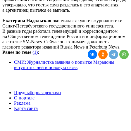
утверждало, что гостья сама разделась в его апартаментах,
а аргентинец пытался её выгнать.
Екатерина Надольская
окончила факультет журналистики
Санкт-Петербургского государственного университета.
В разные годы работала телеведущей и корреспондентом
на Общественном телевидении России и в информационном
агентстве SM-News. Сейчас она занимает должность
главного
редактора изданий Russia News и Peterburg News.
Ранее по теме
(1)
:
СМИ: Журналистка заявила о попытке Марадоны
вступить с ней в половую связь
Предвыборная реклама
О портале
Реклама
Карта сайта