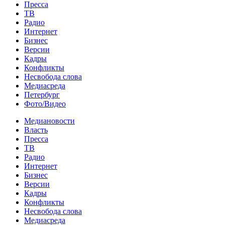
Пресса
ТВ
Радио
Интернет
Бизнес
Версии
Кадры
Конфликты
Несвобода слова
Медиасреда
Петербург
Фото/Видео
Медиановости
Власть
Пресса
ТВ
Радио
Интернет
Бизнес
Версии
Кадры
Конфликты
Несвобода слова
Медиасреда