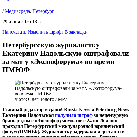
/
Медиасреда
,
Петербург
29 июня 2026 18:51
Напечатать
Изменить шрифт
В закладки
Петербургскую журналистку
Екатерину Надольскую оштрафовали
за мат у «Экспофорума» во время
ПМЮФ
Фото: Олег Золото / МР7
Главный редактор изданий Russia News и Peterburg News
Екатерина Надольская
получила штраф
за нецензурную
брань рядом с «Экспофорумом», где с 24 по 26 июня
проходил Петербургский международной юридический
форум (ПМЮФ). Журналистку задержали и доставили