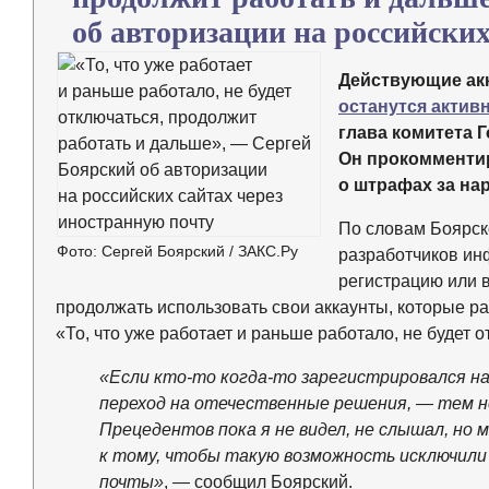
об авторизации на российски
Действующие ак
останутся актив
глава комитета 
Он прокомменти
о штрафах за на
По словам Боярск
Фото: Сергей Боярский / ЗАКС.Ру
разработчиков ин
регистрацию или 
продолжать использовать свои аккаунты, которые 
«То, что уже работает и раньше работало, не будет 
«Если кто-то когда-то зарегистрировался на
переход на отечественные решения, — тем н
Прецедентов пока я не видел, не слышал, но
к тому, чтобы такую возможность исключил
почты»
, — сообщил Боярский.