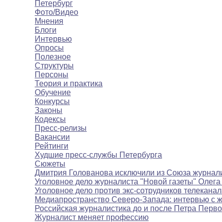
Петербург
Фото/Видео
Мнения
Блоги
Интервью
Опросы
Полезное
Структуры
Персоны
Теория и практика
Обучение
Конкурсы
Законы
Кодексы
Пресс-релизы
Вакансии
Рейтинги
Худшие пресс-службы Петербурга
Сюжеты
Дмитрия Голованова исключили из Союза журнал
Уголовное дело журналиста "Новой газеты" Олега
Уголовное дело против экс-сотрудников телекана
Медиапространство Северо-Запада: интервью с 
Российская журналистика до и после Петра Перво
Журналист меняет профессию