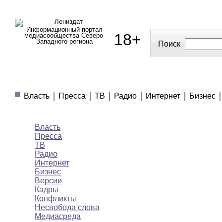
Информационный портал
18+
медиасообщества Северо-
Западного региона
Поиск
МЕДИАНОВОСТИ
МНЕНИЯ
ПОЛЕЗНОЕ
Власть
Пресса
ТВ
Радио
Интернет
Бизнес
Медиановости
Власть
Пресса
ТВ
Радио
Интернет
Бизнес
Версии
Кадры
Конфликты
Несвобода слова
Медиасреда