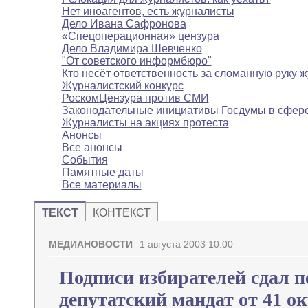
Нет иноагентов, есть журналисты
Дело Ивана Сафронова
«Спецоперационная» цензура
Дело Владимира Шевченко
"От советского информбюро"
Кто несёт ответственность за сломанную руку 
Журналистский конкурс
РоскомЦензура против СМИ
Законодательные инициативы Госдумы в сфе
Журналисты на акциях протеста
Анонсы
Все анонсы
События
Памятные даты
Все материалы
ТЕКСТ
КОНТЕКСТ
МЕДИАНОВОСТИ
1 августа 2003 10:00
Подписи избирателей сдал п
депутатский мандат от 41 о