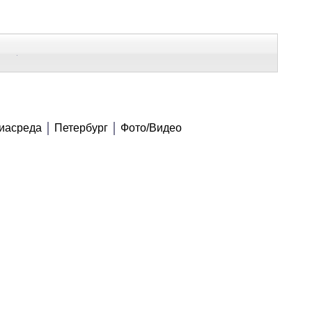
В Контакте
Telegram
ВСЕ МАТЕРИАЛЫ
иасреда
Петербург
Фото/Видео