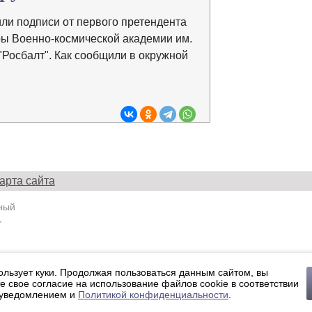
ли подписи от первого претендента
ры Военно-космической академии им.
Росбалт". Как сообщили в окружной
арта сайта
ный
,
ции ЭЛ
ользует куки. Продолжая пользоваться данным сайтом, вы
 по
е свое согласие на использование файлов cookie в соответствии
ссовых
 уведомлением и
Политикой конфиденциальности
.