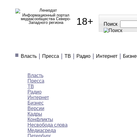
Информационный портал
18+
медиасообщества Северо-
Западного региона
Поиск
МЕДИАНОВОСТИ
МНЕНИЯ
ПОЛЕЗН
Власть
Пресса
ТВ
Радио
Интернет
Бизне
Медиановости
Власть
Пресса
ТВ
Радио
Интернет
Бизнес
Версии
Кадры
Конфликты
Несвобода слова
Медиасреда
Петербург