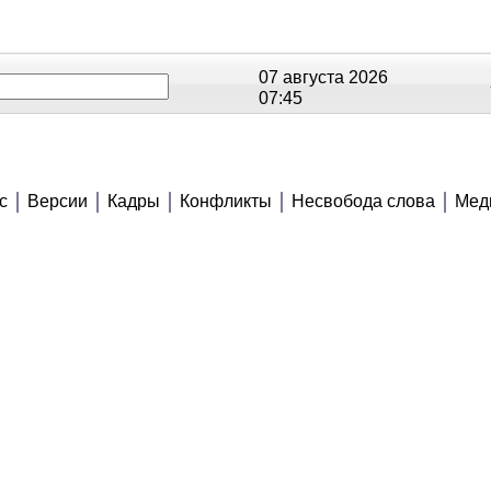
07 августа 2026
07:45
ОЕ
РЕЙТИНГИ
СЮЖЕТЫ
АНОНСЫ
с
Версии
Кадры
Конфликты
Несвобода слова
Мед