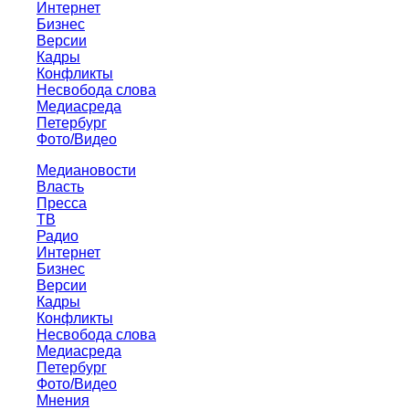
Интернет
Бизнес
Версии
Кадры
Конфликты
Несвобода слова
Медиасреда
Петербург
Фото/Видео
Медиановости
Власть
Пресса
ТВ
Радио
Интернет
Бизнес
Версии
Кадры
Конфликты
Несвобода слова
Медиасреда
Петербург
Фото/Видео
Мнения