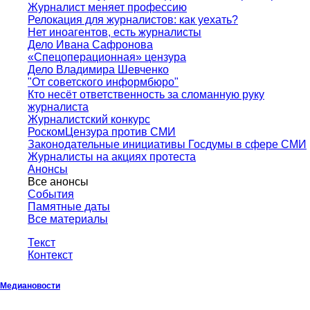
Журналист меняет профессию
Релокация для журналистов: как уехать?
Нет иноагентов, есть журналисты
Дело Ивана Сафронова
«Спецоперационная» цензура
Дело Владимира Шевченко
"От советского информбюро"
Кто несёт ответственность за сломанную руку
журналиста
Журналистский конкурс
РоскомЦензура против СМИ
Законодательные инициативы Госдумы в сфере СМИ
Журналисты на акциях протеста
Анонсы
Все анонсы
События
Памятные даты
Все материалы
Текст
Контекст
Медиановости