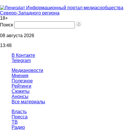
Информационный портал медиасообщества
Северо-Западного региона
18+
Поиск
08 августа 2026
13:48
В Контакте
Telegram
Медиановости
Мнения
Полезное
Рейтинги
Сюжеты
Анонсы
Все материалы
Власть
Пресса
ТВ
Радио