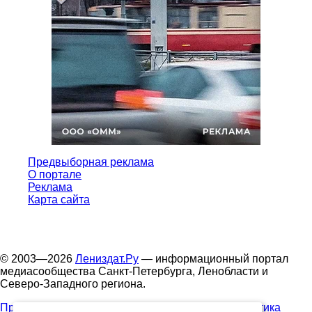
Предвыборная реклама
О портале
Реклама
Карта сайта
© 2003—2026
Лениздат.Ру
— информационный портал
медиасообщества Санкт-Петербурга, Ленобласти и
Северо-Западного региона.
Правила использования содержания сайта.
Политика