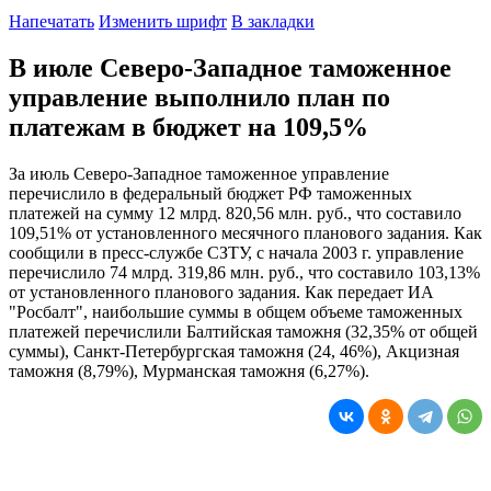
Напечатать
Изменить шрифт
В закладки
В июле Северо-Западное таможенное
управление выполнило план по
платежам в бюджет на 109,5%
За июль Северо-Западное таможенное управление
перечислило в федеральный бюджет РФ таможенных
платежей на сумму 12 млрд. 820,56 млн. руб., что составило
109,51% от установленного месячного планового задания. Как
сообщили в пресс-службе СЗТУ, с начала 2003 г. управление
перечислило 74 млрд. 319,86 млн. руб., что составило 103,13%
от установленного планового задания. Как передает ИА
"Росбалт", наибольшие суммы в общем объеме таможенных
платежей перечислили Балтийская таможня (32,35% от общей
суммы), Санкт-Петербургская таможня (24, 46%), Акцизная
таможня (8,79%), Мурманская таможня (6,27%).