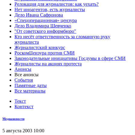
Релокация для журналистов: как уехать?
Нет иноагентов, есть журналисты
Дело Ивана Сафронова
«Спецоперационная» цензура
Дело Владимира Шевченко
"От советского информбюро"
Кто несёт ответственность за сломанную руку
журналиста
Журналистский конкурс
РоскомЦензура против СМИ
Законодательные инициативы Госдумы в сфере СМИ
Журналисты на акциях протеста
Анонсы
Все анонсы
События
Памятные даты
Все материалы
Текст
Контекст
Медиановости
5 августа 2003 10:00