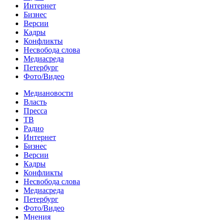
Интернет
Бизнес
Версии
Кадры
Конфликты
Несвобода слова
Медиасреда
Петербург
Фото/Видео
Медиановости
Власть
Пресса
ТВ
Радио
Интернет
Бизнес
Версии
Кадры
Конфликты
Несвобода слова
Медиасреда
Петербург
Фото/Видео
Мнения