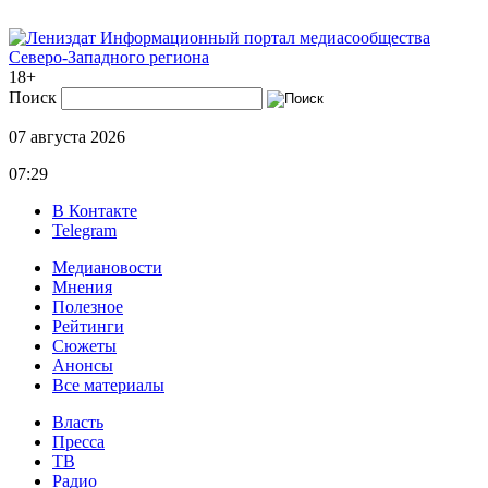
Информационный портал медиасообщества
Северо-Западного региона
18+
Поиск
07 августа 2026
07:29
В Контакте
Telegram
Медиановости
Мнения
Полезное
Рейтинги
Сюжеты
Анонсы
Все материалы
Власть
Пресса
ТВ
Радио