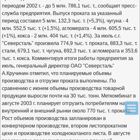
периодом 2002 г. - до 5 млн. 786,1 тыс. т., сообщает пресс-
служба предприятия. Выпуск проката за указанный
период составил 5 млн. 132,3 тыс. т. (+5,3%), чугуна - 4
млн. 552,5 тыс. т. (+1,5%), агломерата - 4 млн. 605,5 тыс. т.
(+1%), кокса - 2 млн. 404 тыс. т. (+1,4%). За июль с.г.
"Северсталь" произвела 774,9 тыс. т. проката, 883,3 тыс. т.
стали, 679,1 тыс. т. чугуна, 692,3 тыс. т. агломерата и 353,6
тыс. т. кокса. Комментируя итоги работы предприятия за
июль, генеральный директор ОАО "Северсталь"
А.Кручинин отметил, что планируемые объемы
производства и отгрузки проката выполнены. По
сравнению с июнем объемы производства товарной
продукции выросли почти на 30 тыс. тонн. Меткомбинат в
августе 2003 г. планирует отгрузить потребителям на
внутренний и внешний рынки около 770 тыс. т. проката.
Рост объемов производства запланирован в
конвертерном производстве, втором листопрокатном
цехе и производстве холоднокатаного листа. В августе