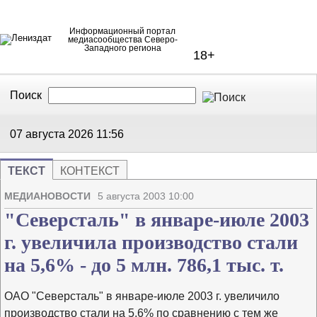
Информационный портал
медиасообщества Северо-
Западного региона
18+
Поиск
В Контакте
Telegram
07 августа 2026
11:56
ТЕКСТ
КОНТЕКСТ
Напечата
Изме
МЕДИАНОВОСТИ
5 августа 2003 10:00
"Северсталь" в январе-июле 2003
г. увеличила производство стали
на 5,6% - до 5 млн. 786,1 тыс. т.
ОАО "Северсталь" в январе-июле 2003 г. увеличило
производство стали на 5,6% по сравнению с тем же