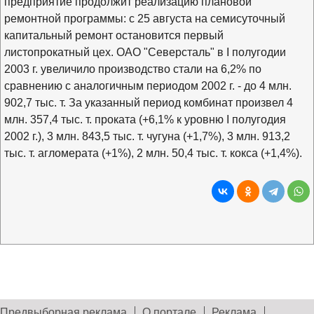
предприятие продолжит реализацию плановой
ремонтной программы: с 25 августа на семисуточный
капитальный ремонт остановится первый
листопрокатный цех. ОАО "Северсталь" в I полугодии
2003 г. увеличило производство стали на 6,2% по
сравнению с аналогичным периодом 2002 г. - до 4 млн.
902,7 тыс. т. За указанный период комбинат произвел 4
млн. 357,4 тыс. т. проката (+6,1% к уровню I полугодия
2002 г.), 3 млн. 843,5 тыс. т. чугуна (+1,7%), 3 млн. 913,2
тыс. т. агломерата (+1%), 2 млн. 50,4 тыс. т. кокса (+1,4%).
Предвыборная реклама
О портале
Реклама