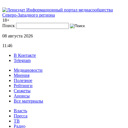
Информационный портал медиасообщества
Северо-Западного региона
18+
Поиск
08 августа 2026
11:46
В Контакте
Telegram
Медиановости
Мнения
Полезное
Рейтинги
Сюжеты
Анонсы
Все материалы
Власть
Пресса
ТВ
Радио