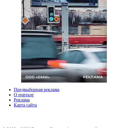
Предвыборная реклама
О портале
Реклама
Карта сайта