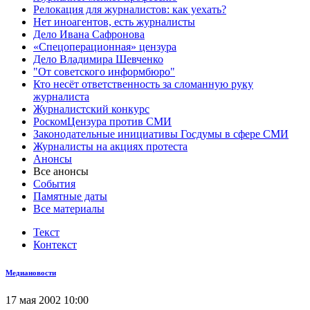
Релокация для журналистов: как уехать?
Нет иноагентов, есть журналисты
Дело Ивана Сафронова
«Спецоперационная» цензура
Дело Владимира Шевченко
"От советского информбюро"
Кто несёт ответственность за сломанную руку
журналиста
Журналистский конкурс
РоскомЦензура против СМИ
Законодательные инициативы Госдумы в сфере СМИ
Журналисты на акциях протеста
Анонсы
Все анонсы
События
Памятные даты
Все материалы
Текст
Контекст
Медиановости
17 мая 2002 10:00