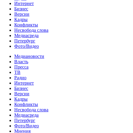
Интернет
Бизнес
Версии
Кадры
Конфликты
Несвобода слова
Медиасреда
Петербург
Фото/Видео
Медиановости
Власть
Пресса
ТВ
Радио
Интернет
Бизнес
Версии
Кадры
Конфликты
Несвобода слова
Медиасреда
Петербург
Фото/Видео
Мнения