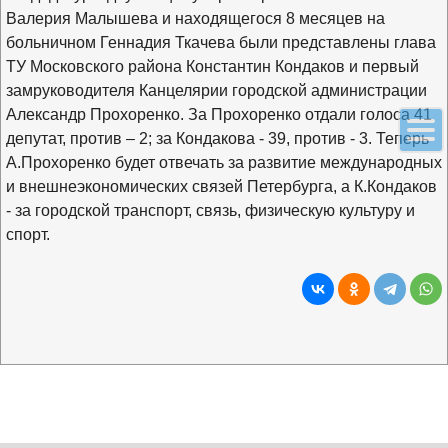
Валерия Малышева и находящегося 8 месяцев на
больничном Геннадия Ткачева были представлены глава
ТУ Московского района Константин Кондаков и первый
замруководителя Канцелярии городской администрации
Александр Прохоренко. За Прохоренко отдали голоса 41
депутат, против – 2; за Кондакова - 39, против - 3. Теперь
А.Прохоренко будет отвечать за развитие международных
и внешнеэкономических связей Петербурга, а К.Кондаков
- за городской транспорт, связь, физическую культуру и
спорт.