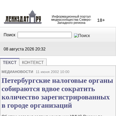
Информационный портал
18+
медиасообщества Северо-
Западного региона
Поиск
В Контакте
Telegram
08 августа 2026
20:32
ТЕКСТ
КОНТЕКСТ
Напечата
Изме
МЕДИАНОВОСТИ
11 июня 2002 10:00
Петербургские налоговые органы
собираются вдвое сократить
количество зарегистрированных
в городе организаций