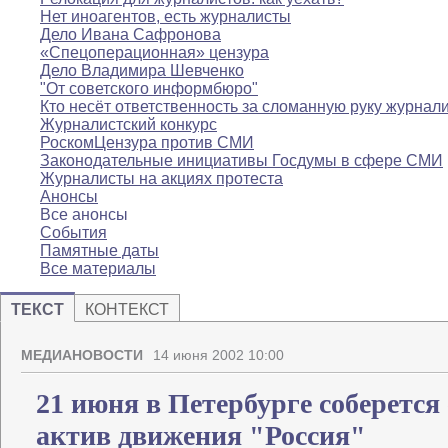
Нет иноагентов, есть журналисты
Дело Ивана Сафронова
«Спецоперационная» цензура
Дело Владимира Шевченко
"От советского информбюро"
Кто несёт ответственность за сломанную руку журнал
Журналистский конкурс
РоскомЦензура против СМИ
Законодательные инициативы Госдумы в сфере СМИ
Журналисты на акциях протеста
Анонсы
Все анонсы
События
Памятные даты
Все материалы
ТЕКСТ
КОНТЕКСТ
МЕДИАНОВОСТИ
14 июня 2002 10:00
21 июня в Петербурге соберется
актив движения "Россия"