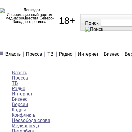
Информационный портал
18+
медиасообщества Северо-
Западного региона
Поиск
МЕДИАНОВОСТИ
МНЕНИЯ
ПОЛЕЗНОЕ
Власть
Пресса
ТВ
Радио
Интернет
Бизнес
Ве
Медиановости
Власть
Пресса
ТВ
Радио
Интернет
Бизнес
Версии
Кадры
Конфликты
Несвобода слова
Медиасреда
Петербург