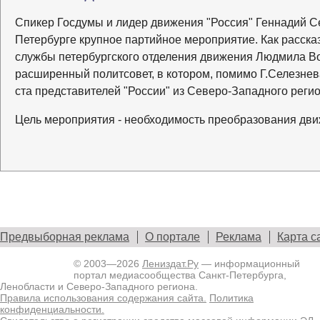
Спикер Госдумы и лидер движения "Россия" Геннадий С
Петербурге крупное партийное мероприятие. Как расска
службы петербургского отделения движения Людмила Во
расширенный политсовет, в котором, помимо Г.Селезнева
ста представителей "России" из Северо-Западного регио
Цель мероприятия - необходимость преобразования дви
Предвыборная реклама
О портале
Реклама
Карта с
© 2003—2026
Лениздат.Ру
— информационный
портал медиасообщества Санкт-Петербурга,
Ленобласти и Северо-Западного региона.
Правила использования содержания сайта.
Политика
конфиденциальности.