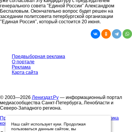
уже согласовал эту кандидатуру с председателем
генерального совета "Единой России" Александром
Беспаловым. Окончательно вопрос будет решен на
заседании политсовета петербургской организации
"Единая Россия", который состоится 20 июня.
Предвыборная реклама
О портале
Реклама
Карта сайта
© 2003—2026
Лениздат.Ру
— информационный портал
медиасообщества Санкт-Петербурга, Ленобласти и
Северо-Западного региона.
Правила использования содержания сайта.
Политика
конфиденциальности.
Наш сайт использует куки. Продолжая
пользоваться данным сайтом, вы