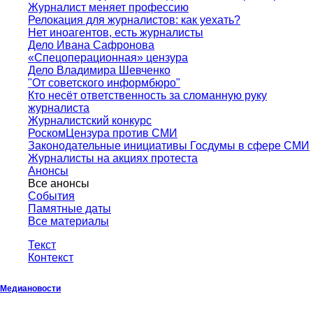
Журналист меняет профессию
Релокация для журналистов: как уехать?
Нет иноагентов, есть журналисты
Дело Ивана Сафронова
«Спецоперационная» цензура
Дело Владимира Шевченко
"От советского информбюро"
Кто несёт ответственность за сломанную руку
журналиста
Журналистский конкурс
РоскомЦензура против СМИ
Законодательные инициативы Госдумы в сфере СМИ
Журналисты на акциях протеста
Анонсы
Все анонсы
События
Памятные даты
Все материалы
Текст
Контекст
Медиановости