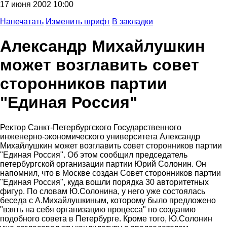
17 июня 2002 10:00
Напечатать
Изменить шрифт
В закладки
Александр Михайлушкин
может возглавить совет
сторонников партии
"Единая Россия"
Ректор Санкт-Петербургского Государственного
инженерно-экономического университета Александр
Михайлушкин может возглавить совет сторонников партии
"Единая Россия". Об этом сообщил председатель
петербургской организации партии Юрий Солонин. Он
напомнил, что в Москве создан Совет сторонников партии
"Единая Россия", куда вошли порядка 30 авторитетных
фигур. По словам Ю.Солонина, у него уже состоялась
беседа с А.Михайлушкиным, которому было предложено
"взять на себя организацию процесса" по созданию
подобного совета в Петербурге. Кроме того, Ю.Солонин