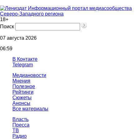
Информационный портал медиасообщества
Северо-Западного региона
18+
Поиск
07 августа 2026
06:59
В Контакте
Telegram
Медиановости
Мнения
Полезное
Рейтинги
Сюжеты
Анонсы
Все материалы
Власть
Пресса
ТВ
Радио