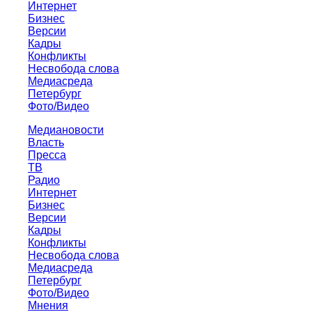
Интернет
Бизнес
Версии
Кадры
Конфликты
Несвобода слова
Медиасреда
Петербург
Фото/Видео
Медиановости
Власть
Пресса
ТВ
Радио
Интернет
Бизнес
Версии
Кадры
Конфликты
Несвобода слова
Медиасреда
Петербург
Фото/Видео
Мнения