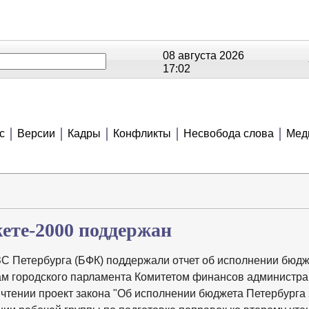
08 августа 2026
17:02
ОЕ
РЕЙТИНГИ
СЮЖЕТЫ
АНОНСЫ
В
с
Версии
Кадры
Конфликты
Несвобода слова
Мед
ете-2000 поддержан
С Петербурга (БФК) поддержали отчет об исполнении бюдж
там городского парламента Комитетом финансов администр
чтении проект закона "Об исполнении бюджета Петербурга 