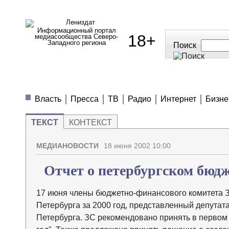
Информационный портал
18+
медиасообщества Северо-
Западного региона
Поиск
МЕДИАНОВОСТИ
МНЕНИЯ
ПОЛЕЗН
Власть
Пресса
ТВ
Радио
Интернет
Бизне
ТЕКСТ
КОНТЕКСТ
МЕДИАНОВОСТИ
18 июня 2002 10:00
Отчет о петербургском бюдж
17 июня члены бюджетно-финансового комитета З
Петербурга за 2000 год, представленный депута
Петербурга. ЗС рекомендовано принять в первом 