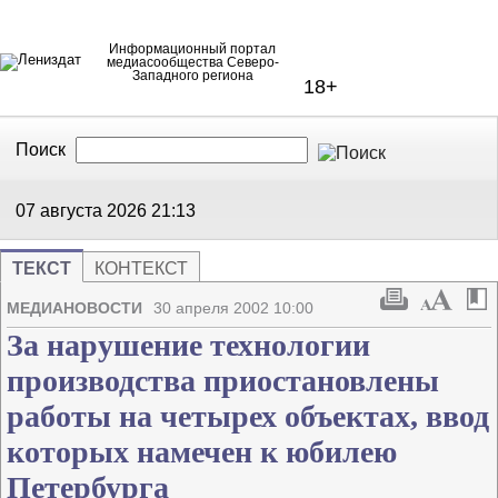
Информационный портал
медиасообщества Северо-
Западного региона
18+
Поиск
В Контакте
Telegram
07 августа 2026
21:13
ТЕКСТ
КОНТЕКСТ
Напечата
Изме
МЕДИАНОВОСТИ
30 апреля 2002 10:00
За нарушение технологии
производства приостановлены
работы на четырех объектах, ввод
которых намечен к юбилею
Петербурга