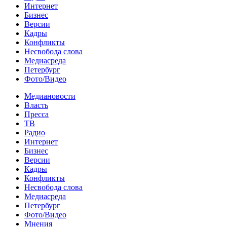
Интернет
Бизнес
Версии
Кадры
Конфликты
Несвобода слова
Медиасреда
Петербург
Фото/Видео
Медиановости
Власть
Пресса
ТВ
Радио
Интернет
Бизнес
Версии
Кадры
Конфликты
Несвобода слова
Медиасреда
Петербург
Фото/Видео
Мнения