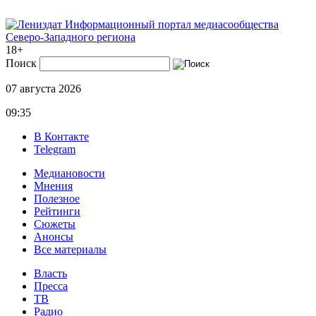
Информационный портал медиасообщества
Северо-Западного региона
18+
Поиск
07 августа 2026
09:35
В Контакте
Telegram
Медиановости
Мнения
Полезное
Рейтинги
Сюжеты
Анонсы
Все материалы
Власть
Пресса
ТВ
Радио