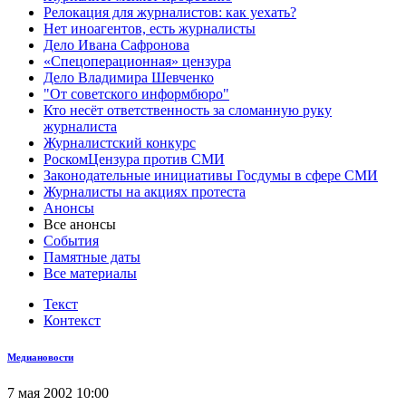
Релокация для журналистов: как уехать?
Нет иноагентов, есть журналисты
Дело Ивана Сафронова
«Спецоперационная» цензура
Дело Владимира Шевченко
"От советского информбюро"
Кто несёт ответственность за сломанную руку
журналиста
Журналистский конкурс
РоскомЦензура против СМИ
Законодательные инициативы Госдумы в сфере СМИ
Журналисты на акциях протеста
Анонсы
Все анонсы
События
Памятные даты
Все материалы
Текст
Контекст
Медиановости
7 мая 2002 10:00