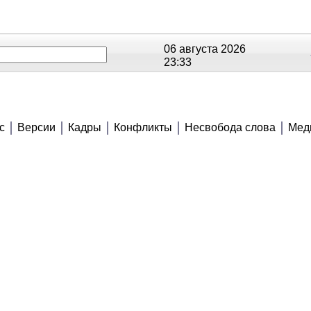
06 августа 2026
23:33
ОЕ
РЕЙТИНГИ
СЮЖЕТЫ
АНОНСЫ
с
Версии
Кадры
Конфликты
Несвобода слова
Мед