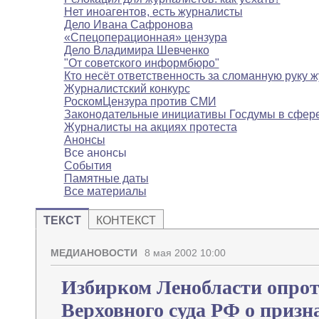
Нет иноагентов, есть журналисты
Дело Ивана Сафронова
«Спецоперационная» цензура
Дело Владимира Шевченко
"От советского информбюро"
Кто несёт ответственность за сломанную руку 
Журналистский конкурс
РоскомЦензура против СМИ
Законодательные инициативы Госдумы в сфе
Журналисты на акциях протеста
Анонсы
Все анонсы
События
Памятные даты
Все материалы
ТЕКСТ
КОНТЕКСТ
МЕДИАНОВОСТИ
8 мая 2002 10:00
Избирком Ленобласти опрот
Верховного суда РФ о призн