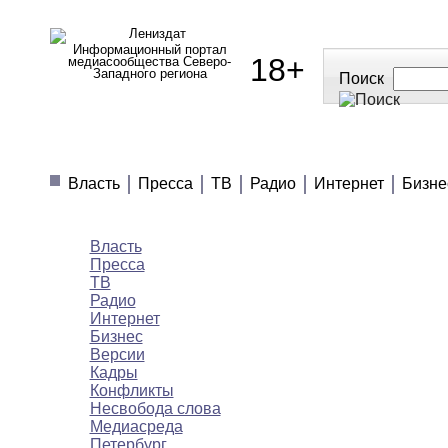
Информационный портал
18+
медиасообщества Северо-
Западного региона
Поиск
МЕДИАНОВОСТИ
МНЕНИЯ
ПОЛЕЗН
Власть
Пресса
ТВ
Радио
Интернет
Бизне
Медиановости
Власть
Пресса
ТВ
Радио
Интернет
Бизнес
Версии
Кадры
Конфликты
Несвобода слова
Медиасреда
Петербург