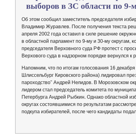
выборов в ЗС области по 9-
Об этом сообщил заместитель председателя изби
Владимир Журавлев. После получения текста реш
апреля 2002 года оставил в силе решение окружн
в областной парламент по 9-му и 30-му округам, 
председателя Верховного суда РФ протест с прос
Верхового суда в надзорном порядке вернулся к 
Напомним, что по итогам голосования 16 декабря 
Шлиссельбург Кировского района) лидировал пр
пароходство" Андрей Нелидов. В Морозовском ок
лидером стал председатель комитета по муници
Петербурга Андрей Рыбкин. Однако областной из
округах состоявшимися по результатам рассмотр
подкупа избирателей, после чего кандидаты подал