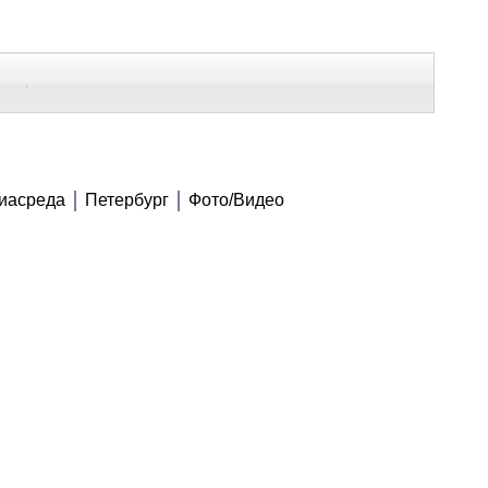
В Контакте
Telegram
ВСЕ МАТЕРИАЛЫ
иасреда
Петербург
Фото/Видео