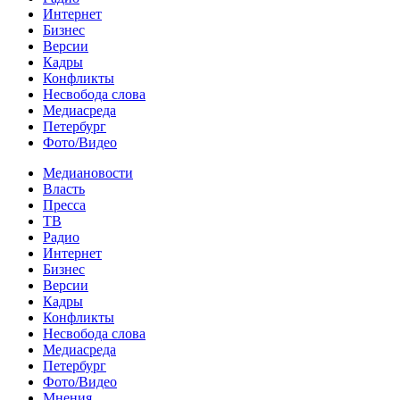
Интернет
Бизнес
Версии
Кадры
Конфликты
Несвобода слова
Медиасреда
Петербург
Фото/Видео
Медиановости
Власть
Пресса
ТВ
Радио
Интернет
Бизнес
Версии
Кадры
Конфликты
Несвобода слова
Медиасреда
Петербург
Фото/Видео
Мнения