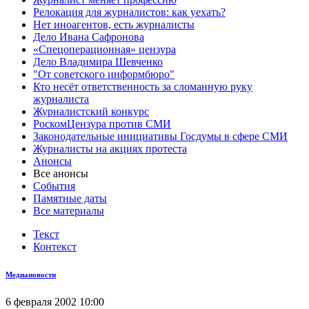
Релокация для журналистов: как уехать?
Нет иноагентов, есть журналисты
Дело Ивана Сафронова
«Спецоперационная» цензура
Дело Владимира Шевченко
"От советского информбюро"
Кто несёт ответственность за сломанную руку
журналиста
Журналистский конкурс
РоскомЦензура против СМИ
Законодательные инициативы Госдумы в сфере СМИ
Журналисты на акциях протеста
Анонсы
Все анонсы
События
Памятные даты
Все материалы
Текст
Контекст
Медиановости
6 февраля 2002 10:00