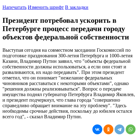
Напечатать
Изменить шрифт
В закладки
Президент потребовал ускорить в
Петербурге процесс передачи городу
объектов федеральной собственности
Выступая сегодня на совместном заседании Госкомиссий по
подготовке празднования 300-летия Петербурга и 1000-летия
Казани, Владимир Путин заявил, что "объекты федеральной
собственности должны использоваться, а если они стоят и
разваливаются, их надо передавать". При этом президент
отметил, что он понимает "нежелание федеральных
чиновников расставаться с некоторыми объектами", однако
"решения должны реализовываться". Вопрос о передаче
имущества поднял губернатор Петербурга Владимир Яковлев,
и президент подчеркнул, что глава города "совершенно
справедливо обращает внимание на эту проблему". "Здесь
необходимы срочные действия, поскольку до юбилея остался
всего год", - сказал Владимир Путин.