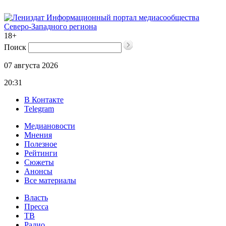
Информационный портал медиасообщества
Северо-Западного региона
18+
Поиск
07 августа 2026
20:31
В Контакте
Telegram
Медиановости
Мнения
Полезное
Рейтинги
Сюжеты
Анонсы
Все материалы
Власть
Пресса
ТВ
Радио