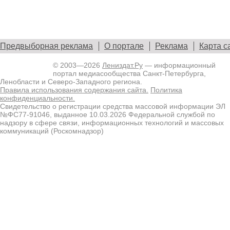
Предвыборная реклама
О портале
Реклама
Карта с
© 2003—2026
Лениздат.Ру
— информационный
портал медиасообщества Санкт-Петербурга,
Ленобласти и Северо-Западного региона.
Правила использования содержания сайта.
Политика
конфиденциальности.
Свидетельство о регистрации средства массовой информации ЭЛ
№ФС77-91046, выданное 10.03.2026 Федеральной службой по
надзору в сфере связи, информационных технологий и массовых
коммуникаций (Роскомнадзор)