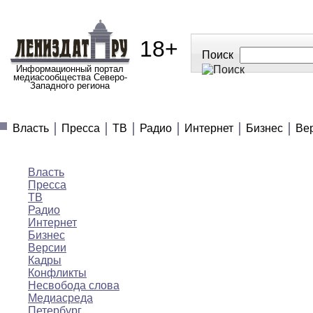
18+
Поиск
Информационный портал
медиасообщества Северо-
Западного региона
МЕДИАНОВОСТИ
МНЕНИЯ
ПОЛЕЗНОЕ
Власть
Пресса
ТВ
Радио
Интернет
Бизнес
Ве
Медиановости
Власть
Пресса
ТВ
Радио
Интернет
Бизнес
Версии
Кадры
Конфликты
Несвобода слова
Медиасреда
Петербург