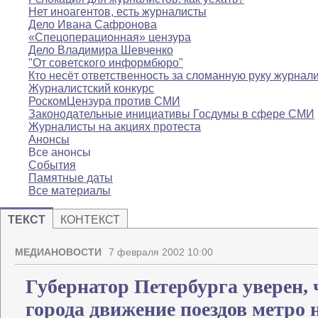
Нет иноагентов, есть журналисты
Дело Ивана Сафронова
«Спецоперационная» цензура
Дело Владимира Шевченко
"От советского информбюро"
Кто несёт ответственность за сломанную руку журнал
Журналистский конкурс
РоскомЦензура против СМИ
Законодательные инициативы Госдумы в сфере СМИ
Журналисты на акциях протеста
Анонсы
Все анонсы
События
Памятные даты
Все материалы
ТЕКСТ
КОНТЕКСТ
МЕДИАНОВОСТИ
7 февраля 2002 10:00
Губернатор Петербурга уверен,
города движение поездов метро 