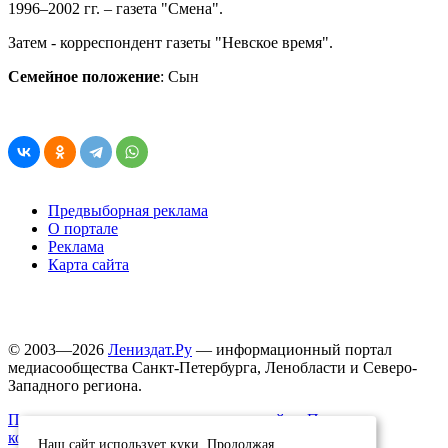
1996–2002 гг. – газета "Смена".
Затем - корреспондент газеты "Невское время".
Семейное положение
: Сын
Предвыборная реклама
О портале
Реклама
Карта сайта
© 2003—2026
Лениздат.Ру
— информационный портал
медиасообщества Санкт-Петербурга, Ленобласти и Северо-
Западного региона.
Правила использования содержания сайта.
Политика
конфиденциальности.
Наш сайт использует куки. Продолжая