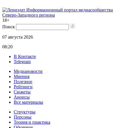
Информационный портал медиасообщества
Северо-Западного региона
18+
Поиск
07 августа 2026
08:20
В Контакте
Telegram
Медиановости
Мнения
Полезное
Рейтинги
Сюжеты
Анонсы
Все материалы
Структуры
Персоны
Теория и практика
Обучение