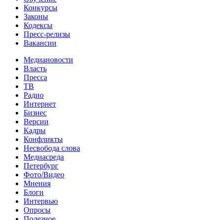
Конкурсы
Законы
Кодексы
Пресс-релизы
Вакансии
Медиановости
Власть
Пресса
ТВ
Радио
Интернет
Бизнес
Версии
Кадры
Конфликты
Несвобода слова
Медиасреда
Петербург
Фото/Видео
Мнения
Блоги
Интервью
Опросы
Полезное