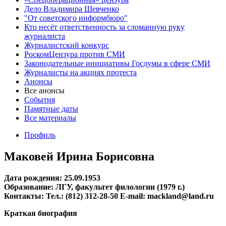
Дело Владимира Шевченко
"От советского информбюро"
Кто несёт ответственность за сломанную руку
журналиста
Журналистский конкурс
РоскомЦензура против СМИ
Законодательные инициативы Госдумы в сфере СМИ
Журналисты на акциях протеста
Анонсы
Все анонсы
События
Памятные даты
Все материалы
Профиль
Маковей Ирина Борисовна
Дата рождения:
25.09.1953
Образование:
ЛГУ, факультет филологии (1979 г.)
Контакты: Тел.: (812) 312-28-50 Е-mail: mackland@land.ru
Краткая биография