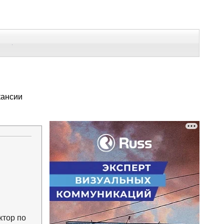
В Контакте
Telegram
СЕ МАТЕРИАЛЫ
кансии
ктор по