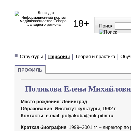
Информационный портал
18+
медиасообщества Северо-
Западного региона
Поиск
МЕДИАНОВОСТИ
МНЕНИЯ
ПОЛЕЗН
Структуры
Персоны
Теория и практика
Обуч
ПРОФИЛЬ
Полякова Елена Михайловн
Место рождения:
Ленинград
Образование:
Институт культуры, 1992 г.
Контакты: e-mail: polyakoba@mk-piter.ru
Краткая биография
: 1999–2001 гг. – директор п