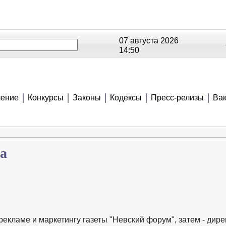
07 августа 2026
14:50
ОЕ
РЕЙТИНГИ
СЮЖЕТЫ
АНОНСЫ
В
ение
Конкурсы
Законы
Кодексы
Пресс-релизы
Ва
а
о рекламе и маркетингу газеты "Невский форум", затем - дире