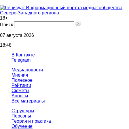
Информационный портал медиасообщества
Северо-Западного региона
18+
Поиск
07 августа 2026
18:48
В Контакте
Telegram
Медиановости
Мнения
Полезное
Рейтинги
Сюжеты
Анонсы
Все материалы
Структуры
Персоны
Теория и практика
Обучение