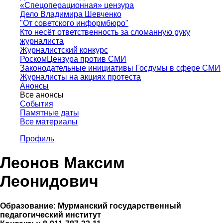
«Спецоперационная» цензура
Дело Владимира Шевченко
"От советского информбюро"
Кто несёт ответственность за сломанную руку
журналиста
Журналистский конкурс
РоскомЦензура против СМИ
Законодательные инициативы Госдумы в сфере СМИ
Журналисты на акциях протеста
Анонсы
Все анонсы
События
Памятные даты
Все материалы
Профиль
Леонов Максим
Леонидович
Образование:
Мурманский государственный
педагогический институт