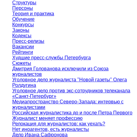
Структуры
Персоны
Теория и практика
Обучение
Конкурсы
Законы
Кодексы
Пресс-релизы
Вакансии
Рейтинги
Худшие пресс-службы Петербурга
Сюжеты
Дмитрия Голованова исключили из Союза
журналистов
Уголовное дело журналиста "Новой газеты" Олега
Ролдугина
Уголовное дело против экс-сотрудников телеканала
«Санкт-Петербург»
Медиапространство Северо-Запада: интервью с
журналистами
Российская журналистика до и после Петра Первого
Журналист меняет профессию
Релокация для журналистов: как уехать?
Нет иноагентов, есть журналисты
Дело Ивана Сафронова