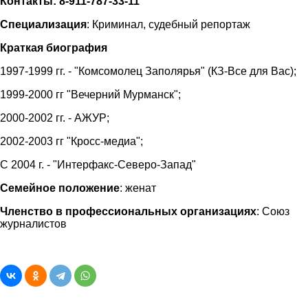
Контакты: 8-911-787-33-11
Специализация
: Криминал, судебный репортаж
Краткая биография
1997-1999 гг. - "Комсомолец Заполярья" (КЗ-Все для Вас);
1999-2000 гг "Вечерний Мурманск";
2000-2002 гг. - АЖУР;
2002-2003 гг "Кросс-медиа";
С 2004 г. - "Интерфакс-Северо-Запад"
Семейное положение
: женат
Членство в профессиональных организациях
: Союз
журналистов