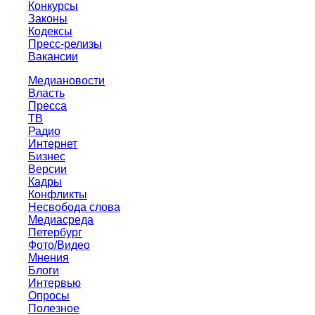
Конкурсы
Законы
Кодексы
Пресс-релизы
Вакансии
Медиановости
Власть
Пресса
ТВ
Радио
Интернет
Бизнес
Версии
Кадры
Конфликты
Несвобода слова
Медиасреда
Петербург
Фото/Видео
Мнения
Блоги
Интервью
Опросы
Полезное