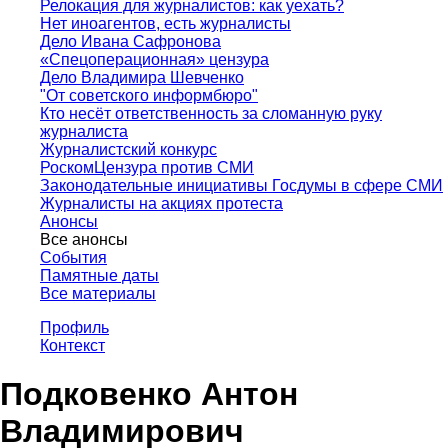
Релокация для журналистов: как уехать?
Нет иноагентов, есть журналисты
Дело Ивана Сафронова
«Спецоперационная» цензура
Дело Владимира Шевченко
"От советского информбюро"
Кто несёт ответственность за сломанную руку
журналиста
Журналистский конкурс
РоскомЦензура против СМИ
Законодательные инициативы Госдумы в сфере СМИ
Журналисты на акциях протеста
Анонсы
Все анонсы
События
Памятные даты
Все материалы
Профиль
Контекст
Подковенко Антон
Владимирович