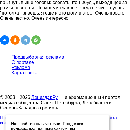
прыгнуть выше головы: сделать что-нибудь, выходящее за
рамки новостей. По-моему, главное, когда не чувствуешь
"потолка", знаешь: я еще и это могу, и это… Очень просто.
Очень честно. Очень интересно.
Предвыборная реклама
О портале
Реклама
Карта сайта
© 2003—2026
Лениздат.Ру
— информационный портал
медиасообщества Санкт-Петербурга, Ленобласти и
Северо-Западного региона.
Правила использования содержания сайта.
Политика
конфиденциальности.
Наш сайт использует куки. Продолжая
пользоваться данным сайтом, вы