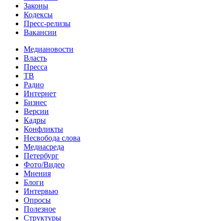
Законы
Кодексы
Пресс-релизы
Вакансии
Медиановости
Власть
Пресса
ТВ
Радио
Интернет
Бизнес
Версии
Кадры
Конфликты
Несвобода слова
Медиасреда
Петербург
Фото/Видео
Мнения
Блоги
Интервью
Опросы
Полезное
Структуры