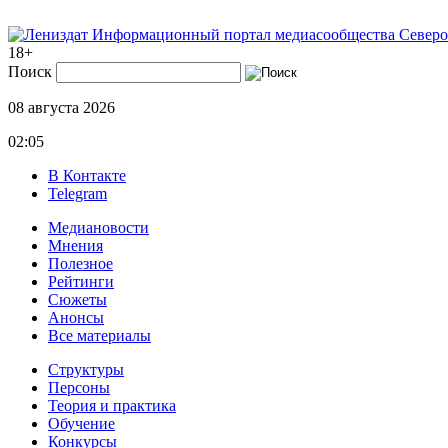
Информационный портал медиасообщества Северо
18+
Поиск
08 августа 2026
02:05
В Контакте
Telegram
Медиановости
Мнения
Полезное
Рейтинги
Сюжеты
Анонсы
Все материалы
Структуры
Персоны
Теория и практика
Обучение
Конкурсы