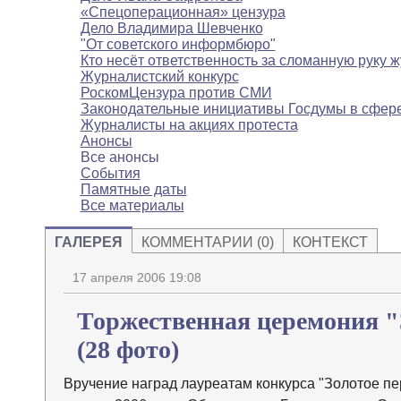
«Спецоперационная» цензура
Дело Владимира Шевченко
"От советского информбюро"
Кто несёт ответственность за сломанную руку 
Журналистский конкурс
РоскомЦензура против СМИ
Законодательные инициативы Госдумы в сфе
Журналисты на акциях протеста
Анонсы
Все анонсы
События
Памятные даты
Все материалы
ГАЛЕРЕЯ
КОММЕНТАРИИ (0)
КОНТЕКСТ
17 апреля 2006 19:08
Торжественная церемония "З
(28 фото)
Вручение наград лауреатам конкурса "Золотое пе