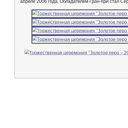
апреле 2006 года. Обладателем Гран-при стал Се
←