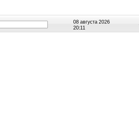
08 августа 2026
20:11
ОЕ
РЕЙТИНГИ
СЮЖЕТЫ
АНОНСЫ