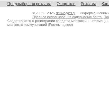
Предвыборная реклама
О портале
Реклама
Кар
© 2003—2026
Лениздат.Ру
— информационный п
Правила использования содержания сайта.
По
Свидетельство о регистрации средства массовой информации
массовых коммуникаций (Роскомнадзор)