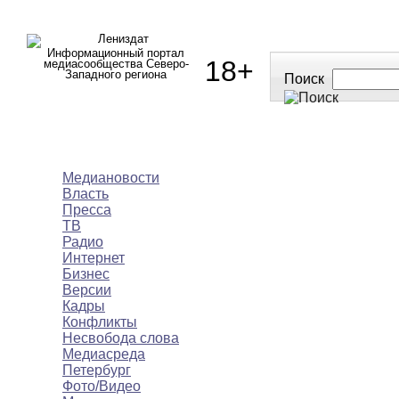
Информационный портал
18+
медиасообщества Северо-
Западного региона
Поиск
МЕДИАНОВОСТИ
МНЕНИЯ
ПОЛЕЗНОЕ
Медиановости
Власть
Пресса
ТВ
Радио
Интернет
Бизнес
Версии
Кадры
Конфликты
Несвобода слова
Медиасреда
Петербург
Фото/Видео