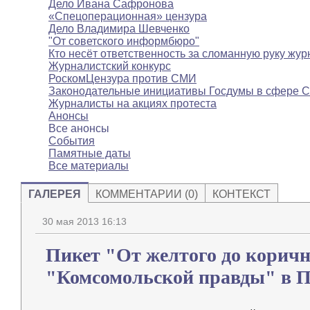
Дело Ивана Сафронова
«Спецоперационная» цензура
Дело Владимира Шевченко
"От советского информбюро"
Кто несёт ответственность за сломанную руку жур
Журналистский конкурс
РоскомЦензура против СМИ
Законодательные инициативы Госдумы в сфере 
Журналисты на акциях протеста
Анонсы
Все анонсы
События
Памятные даты
Все материалы
ГАЛЕРЕЯ
КОММЕНТАРИИ (0)
КОНТЕКСТ
30 мая 2013 16:13
Пикет "От желтого до коричн
"Комсомольской правды" в П