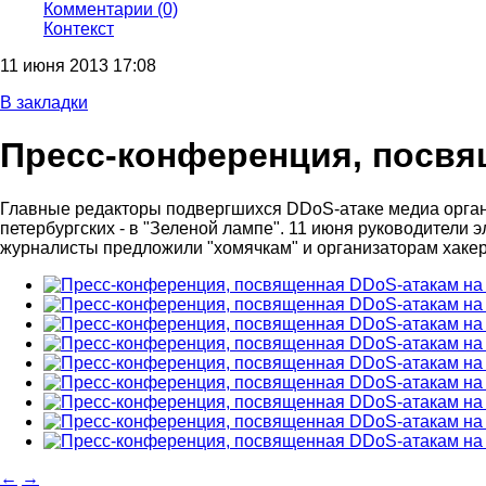
Комментарии (0)
Контекст
11 июня 2013 17:08
В закладки
Пресс-конференция, посвя
Главные редакторы подвергшихся DDoS-атаке медиа организ
петербургских - в "Зеленой лампе". 11 июня руководители 
журналисты предложили "хомячкам" и организаторам хакерс
←
→