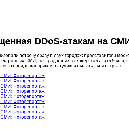
щенная DDoS-атакам на СМ
овали встречу сразу в двух городах: представители моско
электронных СМИ, пострадавших от хакерской атаки 9 мая, 
кого нападения прийти в студию и высказаться открыто.