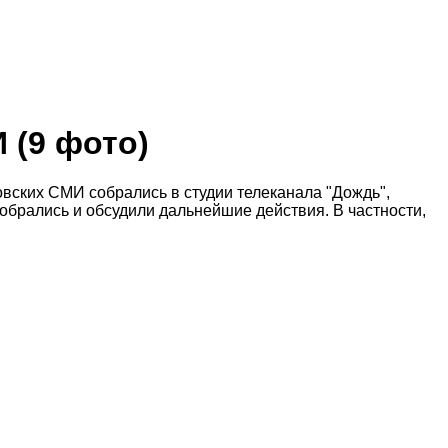
И
(9 фото)
вских СМИ собрались в студии телеканала "Дождь",
собрались и обсудили дальнейшие действия. В частности,