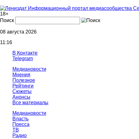
Информационный портал медиасообщества Се
18+
Поиск
08 августа 2026
11:16
В Контакте
Telegram
Медиановости
Мнения
Полезное
Рейтинги
Сюжеты
Анонсы
Все материалы
Медиановости
Власть
Пресса
ТВ
Радио