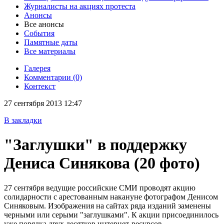
Журналисты на акциях протеста
Анонсы
Все анонсы
События
Памятные даты
Все материалы
Галерея
Комментарии (0)
Контекст
27 сентября 2013 12:47
В закладки
"Заглушки" в поддержку
Дениса Синякова
(20 фото)
27 сентября ведущие российские СМИ проводят акцию
солидарности с арестованным накануне фотографом Денисом
Синяковым. Изображения на сайтах ряда изданий заменены
черными или серыми "заглушками". К акции присоединилось
уже порядка двух десятков интернет-ресурсов.