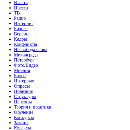
Власть
Пресса
ТВ
Радио
Интернет
Бизнес
Версии
Кадры
Конфликты
Несвобода слова
Медиасреда
Петербург
Фото/Видео
Мнения
Блоги
Интервью
Опросы
Полезное
Структуры
Персоны
Теория и практика
Обучение
Конкурсы
Законы
Кодексы