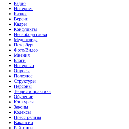
Радио
Интернет
Бизнес
Версии
Кадры
Конфликты
Несвобода слова
Медиасреда
Петербург
Фото/Видео
Мнения
Блоги
Интервью
Опросы
Полезное
Структуры
Персоны
Теория и практика
Обучение
Конкурсы
Законы
Кодексы
Пресс-релизы
Вакансии
Рейтинги