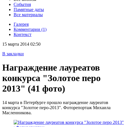
События
Памятные даты
Все материалы
Галерея
Комментарии (1)
Контекст
15 марта 2014 02:50
В закладки
Награждение лауреатов
конкурса "Золотое перо
2013"
(41 фото)
14 марта в Петербурге прошло награждение лауреатов
конкурса "Золотое перо-2013". Фоторепортаж Михаила
Масленникова.