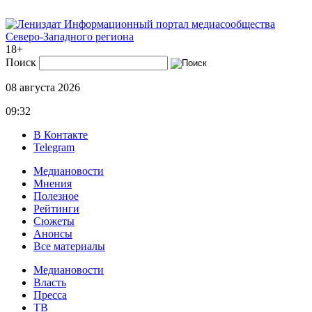
Информационный портал медиасообщества
Северо-Западного региона
18+
Поиск
08 августа 2026
09:32
В Контакте
Telegram
Медиановости
Мнения
Полезное
Рейтинги
Сюжеты
Анонсы
Все материалы
Медиановости
Власть
Пресса
ТВ