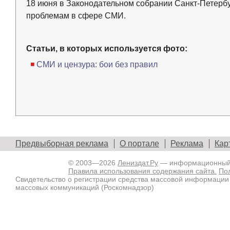
18 июня в Законодательном собрании Санкт-Петерб
проблемам в сфере СМИ.
Статьи, в которых используется фото:
СМИ и цензура: бои без правил
Предвыборная реклама
О портале
Реклама
Кар
© 2003—2026
Лениздат.Ру
— информационный п
Правила использования содержания сайта.
По
Свидетельство о регистрации средства массовой информации
массовых коммуникаций (Роскомнадзор)