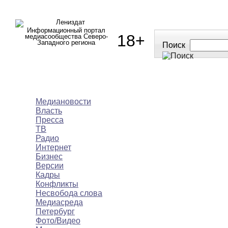
Информационный портал
18+
медиасообщества Северо-
Западного региона
Поиск
МЕДИАНОВОСТИ
МНЕНИЯ
ПОЛЕЗНОЕ
Медиановости
Власть
Пресса
ТВ
Радио
Интернет
Бизнес
Версии
Кадры
Конфликты
Несвобода слова
Медиасреда
Петербург
Фото/Видео