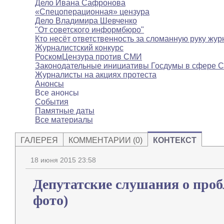
Дело Ивана Сафронова
«Спецоперационная» цензура
Дело Владимира Шевченко
"От советского информбюро"
Кто несёт ответственность за сломанную руку жур
Журналистский конкурс
РоскомЦензура против СМИ
Законодательные инициативы Госдумы в сфере 
Журналисты на акциях протеста
Анонсы
Все анонсы
События
Памятные даты
Все материалы
ГАЛЕРЕЯ
КОММЕНТАРИИ (0)
КОНТЕКСТ
18 июня 2015 23:58
Депутатские слушания о про
фото)