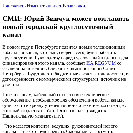
Напечатать
Изменить шрифт
В закладки
СМИ: Юрий Зинчук может возглавить
новый городской круглосуточный
канал
В новом году в Петербурге появится новый телевизионный
кабельный канал, который, скорее всего, будет работать
круглосуточно. Руководству города удалось найти деньги для
финансирования этого канала, сообщает
ИА REGNUM
со
ссылкой на источник, близкий к администрации Санкт-
Петербурга. Будут ли это бюджетные средства или достигнута
договоренность с коммерческими структурами, источник не
уточнил.
По его словам, кабельный сигнал и все техническое
оборудование, необходимое для обеспечения работы канала,
будет взято в аренду у телевизионного технического центра,
который создается на базе Пятого канала (входит в
Национальную медиагруппу).
"Что касается контента, ведущих, руководителей нового
канала — все это будет решать Смольный", — отметил