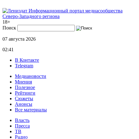
Информационный портал медиасообщества
Северо-Западного региона
18+
Поиск
07 августа 2026
02:41
В Контакте
Telegram
Медиановости
Мнения
Полезное
Рейтинги
Сюжеты
Анонсы
Все материалы
Власть
Пресса
ТВ
Радио