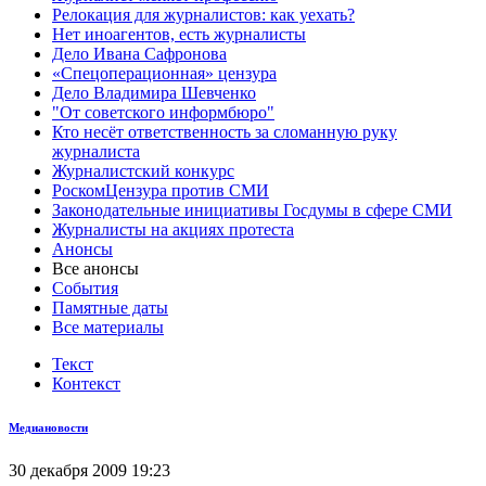
Релокация для журналистов: как уехать?
Нет иноагентов, есть журналисты
Дело Ивана Сафронова
«Спецоперационная» цензура
Дело Владимира Шевченко
"От советского информбюро"
Кто несёт ответственность за сломанную руку
журналиста
Журналистский конкурс
РоскомЦензура против СМИ
Законодательные инициативы Госдумы в сфере СМИ
Журналисты на акциях протеста
Анонсы
Все анонсы
События
Памятные даты
Все материалы
Текст
Контекст
Медиановости
30 декабря 2009 19:23