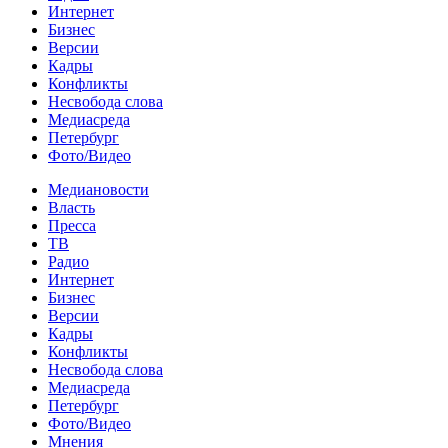
Интернет
Бизнес
Версии
Кадры
Конфликты
Несвобода слова
Медиасреда
Петербург
Фото/Видео
Медиановости
Власть
Пресса
ТВ
Радио
Интернет
Бизнес
Версии
Кадры
Конфликты
Несвобода слова
Медиасреда
Петербург
Фото/Видео
Мнения