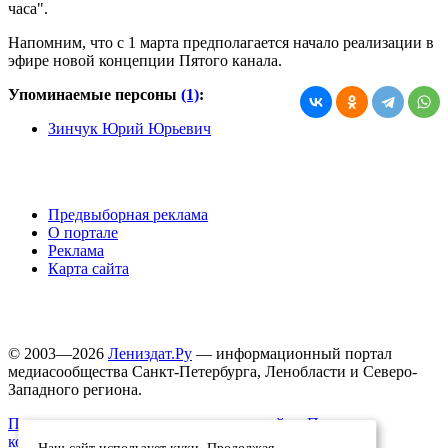
часа".
Напомним, что с 1 марта предполагается начало реализации в
эфире новой концепции Пятого канала.
Упоминаемые персоны
(1)
:
Зинчук Юрий Юрьевич
Предвыборная реклама
О портале
Реклама
Карта сайта
© 2003—2026
Лениздат.Ру
— информационный портал
медиасообщества Санкт-Петербурга, Ленобласти и Северо-
Западного региона.
Правила использования содержания сайта.
Политика
конфиденциальности.