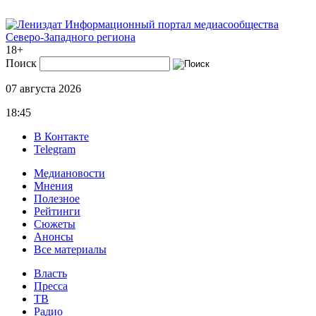
Информационный портал медиасообщества
Северо-Западного региона
18+
Поиск
07 августа 2026
18:45
В Контакте
Telegram
Медиановости
Мнения
Полезное
Рейтинги
Сюжеты
Анонсы
Все материалы
Власть
Пресса
ТВ
Радио