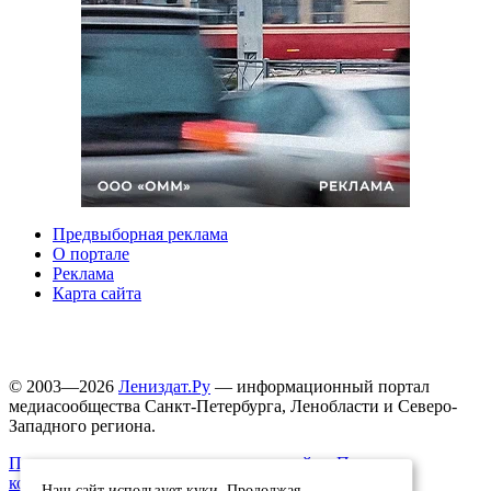
Предвыборная реклама
О портале
Реклама
Карта сайта
© 2003—2026
Лениздат.Ру
— информационный портал
медиасообщества Санкт-Петербурга, Ленобласти и Северо-
Западного региона.
Правила использования содержания сайта.
Политика
конфиденциальности.
Наш сайт использует куки. Продолжая