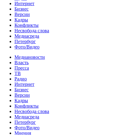
Интернет
Бизнес
Версии
Кадры
Конфликты
Несвобода слова
Медиасреда
Петербург
Фото/Видео
Медиановости
Власть
Пресса
ТВ
Радио
Интернет
Бизнес
Версии
Кадры
Конфликты
Несвобода слова
Медиасреда
Петербург
Фото/Видео
Мнения